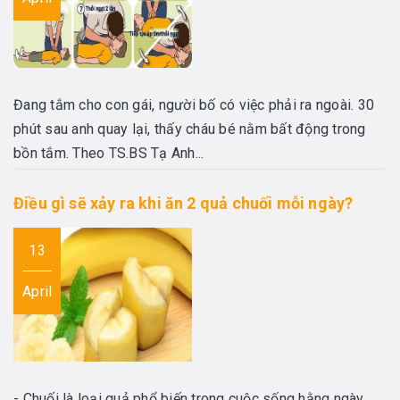
Đang tắm cho con gái, người bố có việc phải ra ngoài. 30
phút sau anh quay lại, thấy cháu bé nằm bất động trong
bồn tắm. Theo TS.BS Tạ Anh...
Điều gì sẽ xảy ra khi ăn 2 quả chuối mỗi ngày?
13
April
- Chuối là loại quả phổ biến trong cuộc sống hằng ngày.