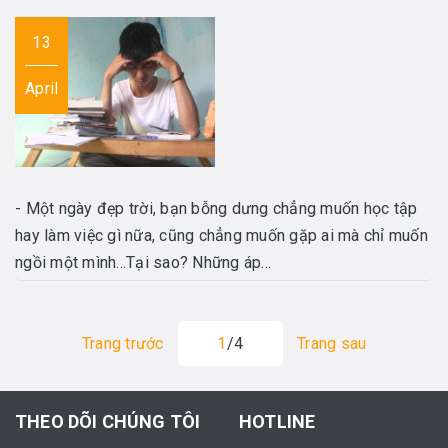
13
April
- Một ngày đẹp trời, bạn bỗng dưng chẳng muốn học tập
hay làm việc gì nữa, cũng chẳng muốn gặp ai mà chỉ muốn
ngồi một mình...Tại sao? Những áp...
Trang trước
1
/4
Trang sau
THEO DÕI CHÚNG TÔI
HOTLINE