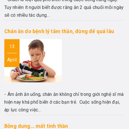
Tuy nhiên ít người biết được rằng ăn 2 quả chuối mỗi ngày
sẽ có nhiều tác dụng...
Chán ăn do bệnh lý tâm thần, đừng để quá lâu
13
April
- Ám ảnh ăn uống, chán ăn không chỉ trong giới nghệ sĩ mà
hiện nay khá phổ biến ở các bạn trẻ. Cuộc sống hiện đại,
áp lực công việc...
Bỗng dưng… mất tinh thần