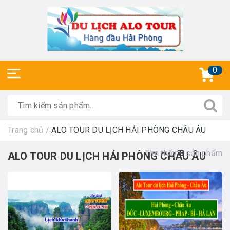
0
Trang chủ
/
ALO TOUR DU LỊCH HẢI PHÒNG CHÂU ÂU
Tìm thấy
8
sản phẩm
ALO TOUR DU LỊCH HẢI PHÒNG CHÂU ÂU