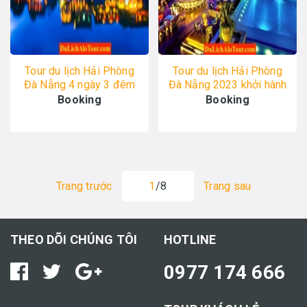
Tour du lịch Hải Phòng
Tour du lịch Hải Phòng
Đà Nẵng 4 ngày 3 đêm
Đà Nẵng 2023 khởi hành
2023, Alo 0934.247.166
hàng tuần, 0934.247.166
Booking
Booking
Trang trước
1
/8
Trang sau
THEO DÕI CHÚNG TÔI
HOTLINE
0977 174 666