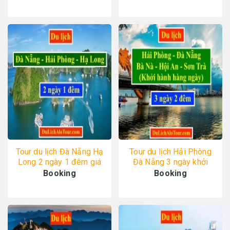
Tour du lịch Đà Nẵng Hạ
Tour du lịch Hải Phòng
Long 2 ngày 1 đêm giá
Đà Nẵng 3 ngày khởi
rẻ, Alo: 0977.174.666
hành hàng ngày,
Booking
Booking
0934247166