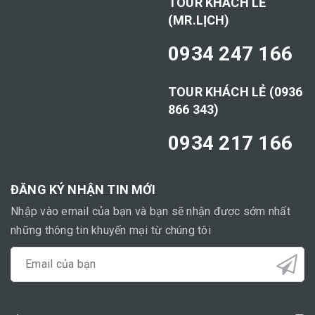
TOUR KHÁCH LẺ
(MR.LỊCH)
0934 247 166
TOUR KHÁCH LẺ (0936
866 343)
0934 217 166
ĐĂNG KÝ NHẬN TIN MỚI
Nhập vào email của bạn và bạn sẽ nhận được sớm nhất
những thông tin khuyến mại từ chúng tôi