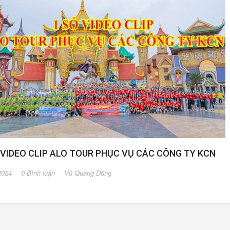
 VIDEO CLIP ALO TOUR PHỤC VỤ CÁC CÔNG TY KCN
2024
0 Bình luận
Vũ Quang Dũng