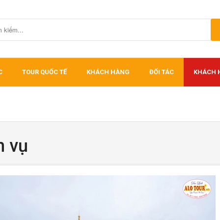
C
TOUR QUỐC TẾ
KHÁCH HÀNG
ĐỐI TÁC
KHÁCH 
h vụ