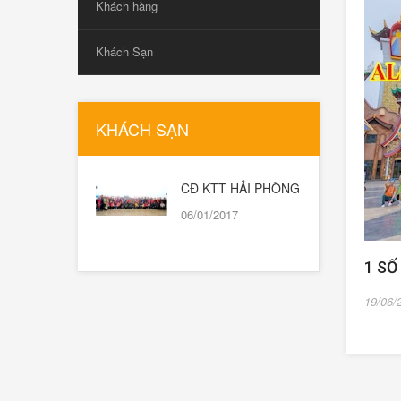
Khách hàng
Khách Sạn
KHÁCH SẠN
CĐ KTT HẢI PHÒNG
06/01/2017
1 SỐ
19/06/