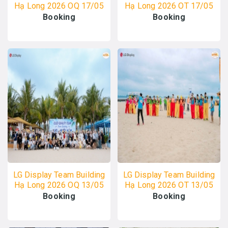
Hạ Long 2026 OQ 17/05
Hạ Long 2026 OT 17/05
- ALO TOUR
- ALO TOUR
Booking
Booking
LG Display Team Building
LG Display Team Building
Hạ Long 2026 OQ 13/05
Hạ Long 2026 OT 13/05
- ALO TOUR
- ALO TOUR
Booking
Booking