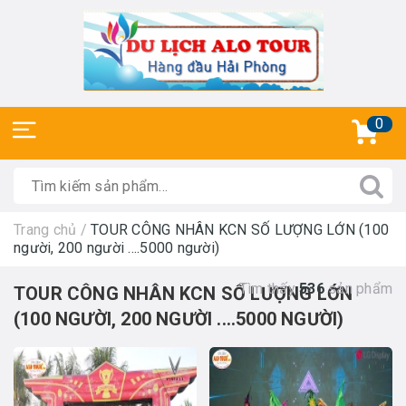
0
Trang chủ
/
TOUR CÔNG NHÂN KCN SỐ LƯỢNG LỚN (100
người, 200 người ....5000 người)
Tìm thấy
536
sản phẩm
TOUR CÔNG NHÂN KCN SỐ LƯỢNG LỚN
(100 NGƯỜI, 200 NGƯỜI ....5000 NGƯỜI)