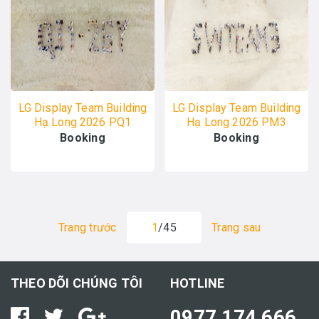
LG Display Team Building
LG Display Team Building
Hạ Long 2026 PQ1
Hạ Long 2026 PM3
20/04 - ALO TOUR
20/04 - ALO TOUR
Booking
Booking
Trang trước
1
/45
Trang sau
THEO DÕI CHÚNG TÔI
HOTLINE
0977 174 666