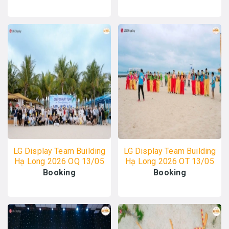
LG Display Team Building
LG Display Team Building
Hạ Long 2026 OQ 13/05
Hạ Long 2026 OT 13/05
- ALO TOUR
- ALO TOUR
Booking
Booking