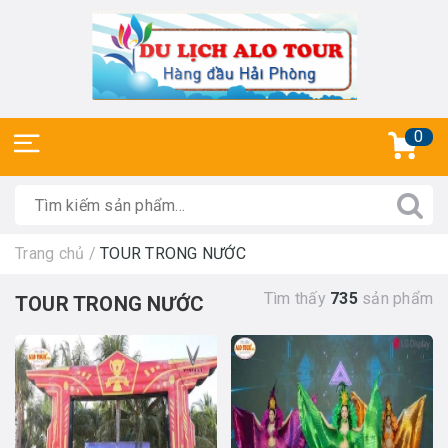
0
Trang chủ
/
TOUR TRONG NƯỚC
Tìm thấy
735
sản phẩm
TOUR TRONG NƯỚC