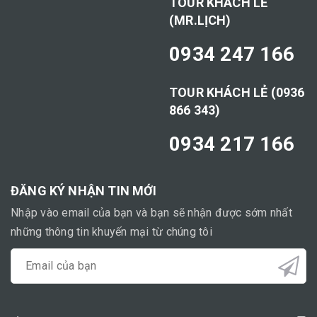
TOUR KHÁCH LẺ
(MR.LỊCH)
0934 247 166
TOUR KHÁCH LẺ (0936
866 343)
0934 217 166
ĐĂNG KÝ NHẬN TIN MỚI
Nhập vào email của bạn và bạn sẽ nhận được sớm nhất
những thông tin khuyến mại từ chúng tôi