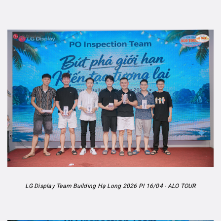
LG Display Team Building Hạ Long 2026 PI 16/04 - ALO TOUR