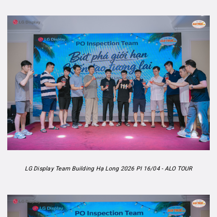
LG Display Team Building Hạ Long 2026 PI 16/04 - ALO TOUR