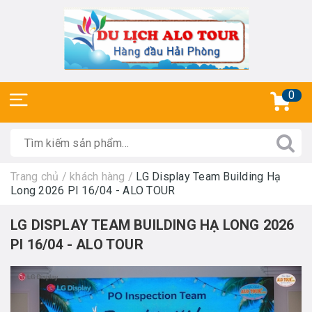
0
Trang chủ
/
khách hàng
/
LG Display Team Building Hạ
Long 2026 PI 16/04 - ALO TOUR
LG DISPLAY TEAM BUILDING HẠ LONG 2026
PI 16/04 - ALO TOUR