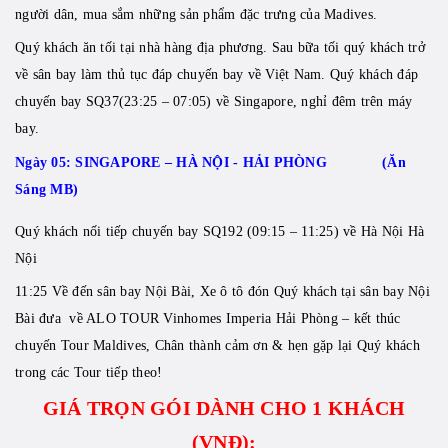
người dân, mua sắm những sản phẩm đặc trưng của Madives.
Quý khách ăn tối tại nhà hàng địa phương. Sau bữa tối quý khách trở
về sân bay làm thủ tục đáp chuyến bay về Việt Nam. Quý khách đáp
chuyến bay SQ37(23:25 – 07:05) về Singapore, nghỉ đêm trên máy
bay.
Ngày 05: SINGAPORE – HÀ NỘI - HẢI PHÒNG (Ăn
Sáng MB)
Quý khách nối tiếp chuyến bay SQ192 (09:15 – 11:25) về Hà Nội Hà
Nội
11:25 Về đến sân bay Nội Bài, Xe ô tô đón Quý khách tại sân bay Nội
Bài đưa về ALO TOUR Vinhomes Imperia Hải Phòng – kết thúc
chuyến Tour Maldives, Chân thành cảm ơn & hẹn gặp lại Quý khách
trong các Tour tiếp theo!
GIÁ TRỌN GÓI DÀNH CHO 1 KHÁCH
(VNĐ):