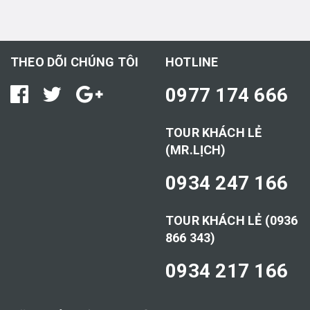
THEO DÕI CHÚNG TÔI
HOTLINE
0977 174 666
TOUR KHÁCH LẺ
(MR.LỊCH)
0934 247 166
TOUR KHÁCH LẺ (0936
866 343)
0934 217 166