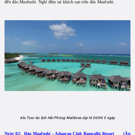
đến đảo Maafushi. Nghỉ đêm tại khách sạn trên đảo Maafushi.
Alo Tour du lịch Hải Phòng Maldives dịp lễ 30/04 5 ngày
Ngày 02: Đảo Maafushi – Adaaran Club Rannalhi Resort (Ăn