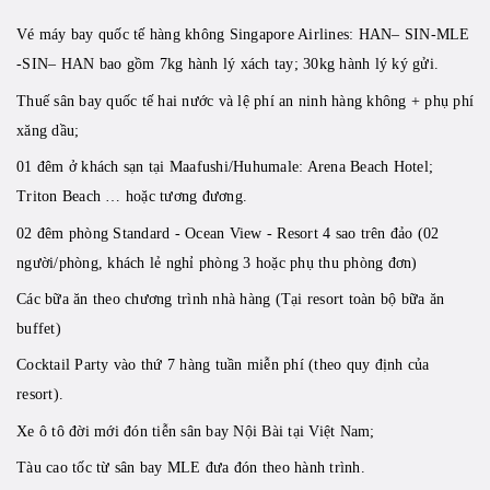
Vé máy bay quốc tế hàng không Singapore Airlines: HAN– SIN-MLE
-SIN– HAN bao gồm 7kg hành lý xách tay; 30kg hành lý ký gửi.
Thuế sân bay quốc tế hai nước và lệ phí an ninh hàng không + phụ phí
xăng dầu;
01 đêm ở khách sạn tại Maafushi/Huhumale: Arena Beach Hotel;
Triton Beach … hoặc tương đương.
02 đêm phòng Standard - Ocean View - Resort 4 sao trên đảo (02
người/phòng, khách lẻ nghỉ phòng 3 hoặc phụ thu phòng đơn)
Các bữa ăn theo chương trình nhà hàng (Tại resort toàn bộ bữa ăn
buffet)
Cocktail Party vào thứ 7 hàng tuần miễn phí (theo quy định của
resort).
Xe ô tô đời mới đón tiễn sân bay Nội Bài tại Việt Nam;
Tàu cao tốc từ sân bay MLE đưa đón theo hành trình.