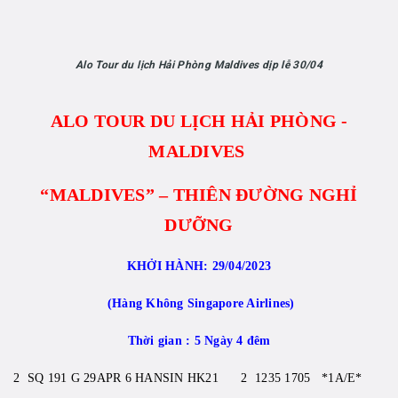
Alo Tour du lịch Hải Phòng Maldives dịp lễ 30/04
ALO TOUR DU LỊCH HẢI PHÒNG -
MALDIVES
“MALDIVES” – THIÊN ĐƯỜNG NGHỈ
DƯỠNG
KHỞI HÀNH: 29/04/2023
(Hàng Không Singapore Airlines)
Thời gian : 5 Ngày 4 đêm
2 SQ 191 G 29APR 6 HANSIN HK21 2 1235 1705 *1A/E*