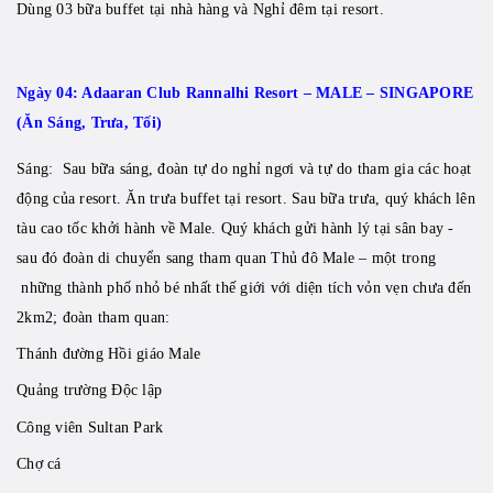
Dùng 03 bữa buffet tại nhà hàng và Nghỉ đêm tại resort.
Ngày 04: Adaaran Club Rannalhi Resort – MALE – SINGAPORE
(Ăn Sáng, Trưa, Tối)
Sáng: Sau bữa sáng, đoàn tự do nghỉ ngơi và tự do tham gia các hoạt
động của resort. Ăn trưa buffet tại resort. Sau bữa trưa, quý khách lên
tàu cao tốc khởi hành về Male. Quý khách gửi hành lý tại sân bay -
sau đó đoàn di chuyển sang tham quan Thủ đô Male – một trong
những thành phố nhỏ bé nhất thế giới với diện tích vỏn vẹn chưa đến
2km2; đoàn tham quan:
Thánh đường Hồi giáo Male
Quảng trường Độc lập
Công viên Sultan Park
Chợ cá