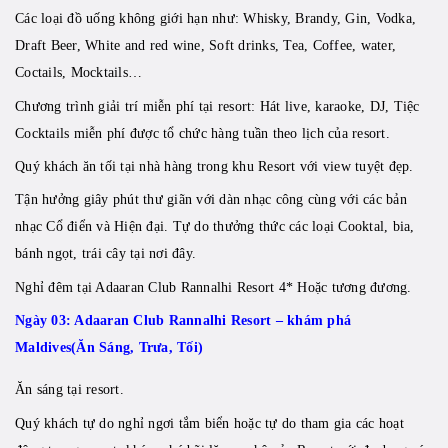
Các loại đồ uống không giới hạn như: Whisky, Brandy, Gin, Vodka,
Draft Beer, White and red wine, Soft drinks, Tea, Coffee, water,
Coctails, Mocktails…
Chương trình giải trí miễn phí tại resort: Hát live, karaoke, DJ, Tiệc
Cocktails miễn phí được tổ chức hàng tuần theo lịch của resort.
Quý khách ăn tối tại nhà hàng trong khu Resort với view tuyệt đẹp.
Tận hưởng giây phút thư giãn với dàn nhạc công cùng với các bản
nhạc Cổ điển và Hiện đại. Tự do thưởng thức các loại Cooktal, bia,
bánh ngọt, trái cây tại nơi đây.
Nghỉ đêm tại Adaaran Club Rannalhi Resort 4* Hoặc tương đương.
Ngày 03: Adaaran Club Rannalhi Resort – khám phá
Maldives(Ăn Sáng, Trưa, Tối)
Ăn sáng tại resort.
Quý khách tự do nghỉ ngơi tắm biển hoặc tự do tham gia các hoạt