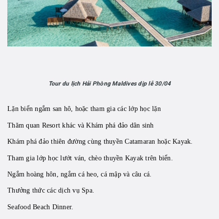
Tour du lịch Hải Phòng Maldives dịp lễ 30/04
Lặn biển ngắm san hô, hoặc tham gia các lớp học lặn
Thăm quan Resort khác và Khám phá đảo dân sinh
Khám phá đảo thiên đường cùng thuyền Catamaran hoặc Kayak.
Tham gia lớp học lướt ván, chèo thuyền Kayak trên biển.
Ngắm hoàng hôn, ngắm cá heo, cá mập và câu cá.
Thưởng thức các dịch vụ Spa.
Seafood Beach Dinner.