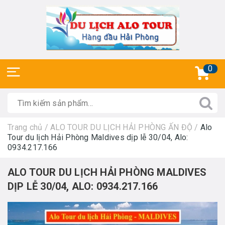
0
Trang chủ
/
ALO TOUR DU LỊCH HẢI PHÒNG ẤN ĐỘ
/
Alo
Tour du lịch Hải Phòng Maldives dịp lễ 30/04, Alo:
0934.217.166
ALO TOUR DU LỊCH HẢI PHÒNG MALDIVES
DỊP LỄ 30/04, ALO: 0934.217.166