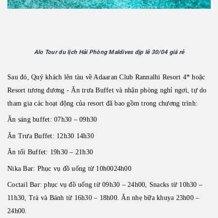
Alo Tour du lịch Hải Phòng Maldives dịp lễ 30/04 giá rẻ
Sau đó, Quý khách lên tàu về Adaaran Club Rannalhi Resort 4* hoặc
Resort tương đương - Ăn trưa Buffet và nhận phòng nghỉ ngơi, tự do
tham gia các hoạt động của resort đã bao gồm trong chương trình:
Ăn sáng buffet: 07h30 – 09h30
Ăn Trưa Buffet: 12h30 14h30
Ăn tối Buffet: 19h30 – 21h30
Nika Bar: Phục vụ đồ uống từ 10h0024h00
Coctail Bar: phục vụ đồ uống từ 09h30 – 24h00, Snacks từ 10h30 –
11h30, Trà và Bánh từ 16h30 – 18h00. Ăn nhẹ bữa khuya 23h00 –
24h00.