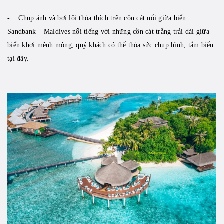
- Chụp ảnh và bơi lội thỏa thích trên cồn cát nổi giữa biển:
Sandbank – Maldives nổi tiếng với những cồn cát trắng trải dài giữa
biển khơi mênh mông, quý khách có thể thỏa sức chụp hình, tắm biển
tại đây.