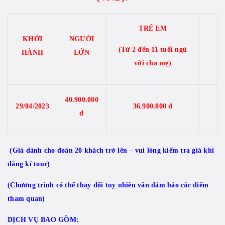
TRẺ EM
KHỞI
NGƯỜI
(Từ 2 đến 11 tuổi ngủ
HÀNH
LỚN
với cha mẹ)
40.900.000
29/04/2023
36.900.000 đ
đ
(Giá dành cho đoàn 20 khách trở lên – vui lòng kiểm tra giá khi
đăng kí tour)
(Chương trình có thể thay đổi tuy nhiên vẫn đảm bảo các điểm
tham quan)
DỊCH VỤ BAO GỒM: