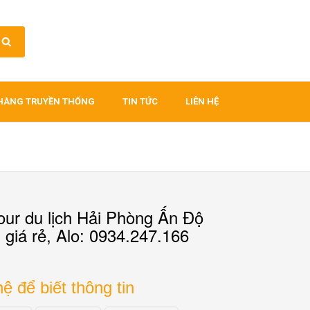
HÀNG TRUYỀN THỐNG
TIN TỨC
LIÊN HỆ
our du lịch Hải Phòng Ấn Độ
giá rẻ, Alo: 0934.247.166
hệ để biết thông tin