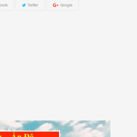
book
Twitter
Google