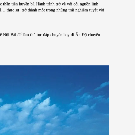
thần tiên huyền bí. Hành trình trở về với cội nguồn linh
… thực sự trở thành một trong những trải nghiệm tuyệt vời
c tế Nội Bài để làm thủ tục đáp chuyến bay đi Ấn Độ chuyến