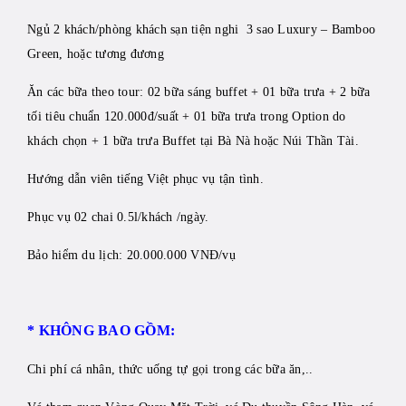
Ngủ 2 khách/phòng khách sạn tiện nghi 3 sao Luxury – Bamboo
Green, hoặc tương đương
Ăn các bữa theo tour: 02 bữa sáng buffet + 01 bữa trưa + 2 bữa
tối tiêu chuẩn 120.000đ/suất + 01 bữa trưa trong Option do
khách chọn + 1 bữa trưa Buffet tại Bà Nà hoặc Núi Thần Tài.
Hướng dẫn viên tiếng Việt phục vụ tận tình.
Phục vụ 02 chai 0.5l/khách /ngày.
Bảo hiểm du lịch: 20.000.000 VNĐ/vụ
* KHÔNG BAO GỒM:
Chi phí cá nhân, thức uống tự gọi trong các bữa ăn,..