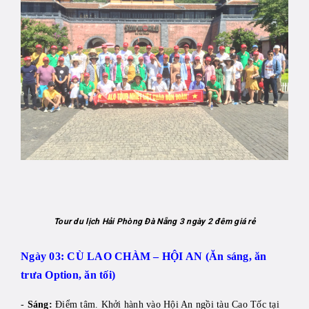
Tour du lịch Hải Phòng Đà Nẵng 3 ngày 2 đêm giá rẻ
Ngày 03: CÙ LAO CHÀM – HỘI AN (Ăn sáng, ăn
trưa Option, ăn tối)
-
Sáng:
Điểm tâm. Khởi hành vào Hội An ngồi tàu Cao Tốc tại