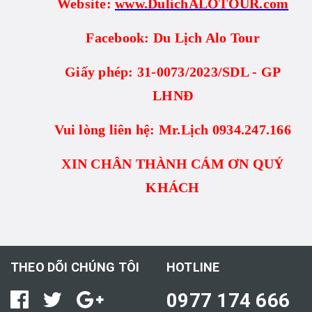
Website:
www.DulichALOTOUR.com
Facebook: Du Lịch Alo Tour
Giấy phép: 31-0073/2023/SDL - GP
LHNĐ
Vui lòng liên hệ: Mr.Lịch 0934.247.166
XIN CHÂN THÀNH CÁM ƠN QUÝ
KHÁCH
THEO DÕI CHÚNG TÔI
HOTLINE
0977 174 666