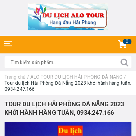
0
Trang chủ
/
ALO TOUR DU LỊCH HẢI PHÒNG ĐÀ NẴNG
/
Tour du lịch Hải Phòng Đà Nẵng 2023 khởi hành hàng tuần,
0934.247.166
TOUR DU LỊCH HẢI PHÒNG ĐÀ NẴNG 2023
KHỞI HÀNH HÀNG TUẦN, 0934.247.166