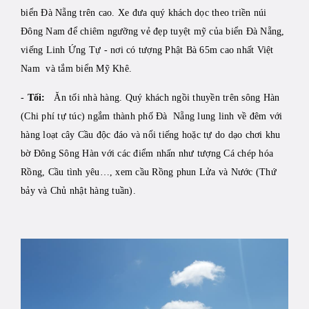
biển Đà Nẵng trên cao. Xe đưa quý khách dọc theo triền núi
Đông Nam để chiêm ngưỡng vẻ đẹp tuyệt mỹ của biển Đà Nẵng,
viếng Linh Ứng Tự - nơi có tượng Phật Bà 65m cao nhất Việt
Nam và tắm biển Mỹ Khê.
-
Tối:
Ăn tối nhà hàng. Quý khách ngồi thuyền trên sông Hàn
(Chi phí tự túc) ngắm thành phố Đà Nẵng lung linh về đêm với
hàng loạt cây Cầu độc đáo và nổi tiếng hoặc tự do dạo chơi khu
bờ Đông Sông Hàn với các điểm nhấn như tượng Cá chép hóa
Rồng, Cầu tình yêu…, xem cầu Rồng phun Lửa và Nước (Thứ
bảy và Chủ nhật hàng tuần).