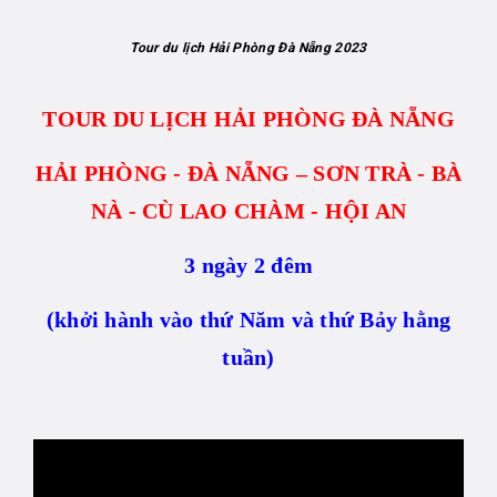
Tour du lịch Hải Phòng Đà Nẵng 2023
TOUR DU LỊCH HẢI PHÒNG ĐÀ NẴNG
HẢI PHÒNG - ĐÀ NẴNG – SƠN TRÀ - BÀ
NÀ - CÙ LAO CHÀM - HỘI AN
3 ngày 2 đêm
(khởi hành vào thứ Năm và thứ Bảy hằng
tuần)