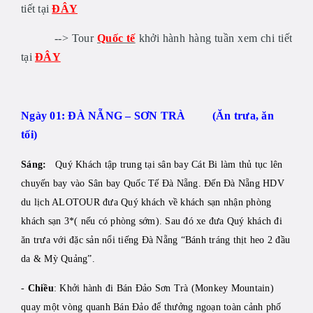
tiết tại
ĐÂY
--> Tour
Quốc tế
khởi hành hàng tuần xem chi tiết
tại
ĐÂY
Ngày 01: ĐÀ NẴNG – SƠN TRÀ (Ăn trưa, ăn
tối)
Sáng:
Quý Khách tập trung tại sân bay Cát Bi làm thủ tục lên
chuyến bay vào Sân bay Quốc Tế Đà Nẵng. Đến Đà Nẵng HDV
du lịch ALOTOUR đưa Quý khách về khách sạn nhận phòng
khách sạn 3*( nếu có phòng sớm). Sau đó xe đưa Quý khách đi
ăn trưa với đặc sản nổi tiếng Đà Nẵng “Bánh tráng thịt heo 2 đầu
da & Mỳ Quảng”.
-
Chiều
: Khởi hành đi Bán Đảo Sơn Trà (Monkey Mountain)
quay một vòng quanh Bán Đảo để thưởng ngoạn toàn cảnh phố