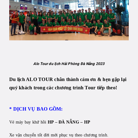
Alo Tour du lịch Hải Phòng Đà Nẵng 2023
Du lịch ALO TOUR chân thành cảm ơn & hẹn gặp lại
quý khách trong các chương trình Tour tiếp theo!
* DỊCH VỤ BAO GỒM:
Vé máy bay khứ hồi
HP – ĐÀ NẴNG – HP
Xe vận chuyển tốt đời mới phục vụ theo chương trình.