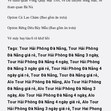
Vé tham quan Vòng Quay Mặt Trời, vé Du thuyền Sông Hàn, vé
tham quan Bà Nà.
Option Cù Lao Chàm (Bao gồm ăn trưa)
Option Rừng Dừa Bảy Mẫu (Bao gồm ăn trưa)
Vé máy bay/tàu/ô tô khứ hồi
Tags: Tour Hải Phòng Đà Nẵng, Tour Hải Phòng
Đà Nẵng giá rẻ, Tour Hải Phòng Đà Nẵng 3 ngày,
Tour Hải Phòng Đà Nẵng 4 ngày, Tour Hải Phòng
Đà Nẵng 3 ngày giá rẻ, Tour Hải Phòng Đà Nẵng 4
ngày giá rẻ, Tour Đà Nẵng, Tour Đà Nẵng giá rẻ,
Alo Tour Hải Phòng Đà Nẵng, Alo Tour Hải Phòng
Đà Nẵng giá rẻ, Alo Tour Hải Phòng Đà Nẵng 3
ngày, Alo Tour Hải Phòng Đà Nẵng 4 ngày, Alo
Tour Hải Phòng Đà Nẵng 4 ngày giá rẻ, Alo Tour
Hải Phòng Đà Nẵng 3 ngày giá rẻ, Tour Hai Phong