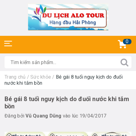
0
Trang chủ
/
Sức khỏe
/
Bé gái 8 tuổi nguy kịch do đuối
nước khi tắm bồn
Bé gái 8 tuổi nguy kịch do đuối nước khi tắm
bồn
Đăng bởi
Vũ Quang Dũng
vào lúc 19/04/2017