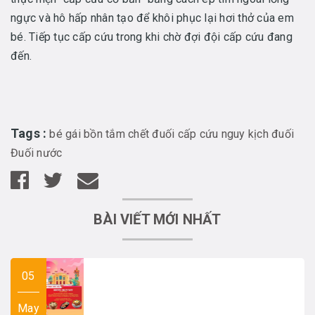
ngực và hô hấp nhân tạo để khôi phục lại hơi thở của em
bé. Tiếp tục cấp cứu trong khi chờ đợi đội cấp cứu đang
đến.
Tags :
bé gái
bồn tắm
chết đuối
cấp cứu
nguy kịch
đuối
Đuối nước
BÀI VIẾT MỚI NHẤT
05
May