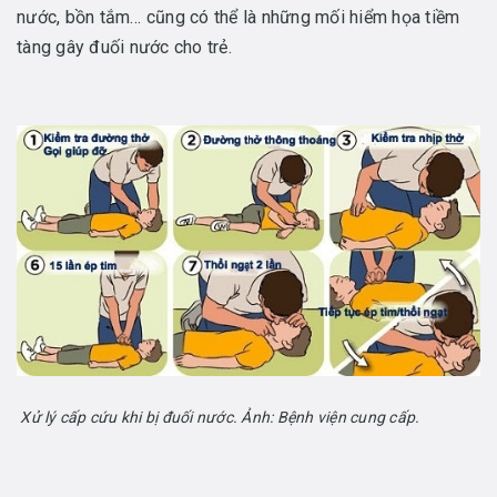
nước, bồn tắm… cũng có thể là những mối hiểm họa tiềm
tàng gây đuối nước cho trẻ.
Xử lý cấp cứu khi bị đuối nước. Ảnh: Bệnh viện cung cấp.