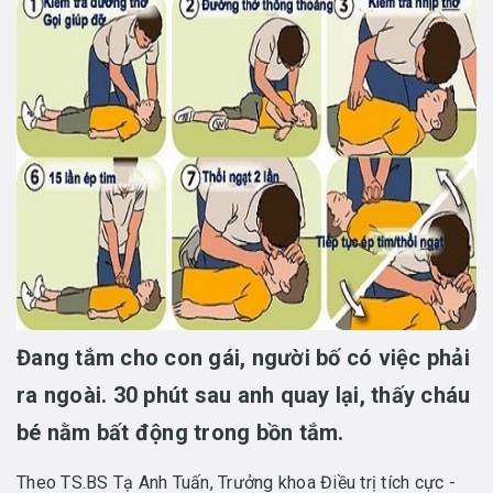
Đang tắm cho con gái, người bố có việc phải
ra ngoài. 30 phút sau anh quay lại, thấy cháu
bé nằm bất động trong bồn tắm.
Theo TS.BS Tạ Anh Tuấn, Trưởng khoa Điều trị tích cực -