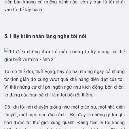
trên bàn không có miếng bánh nào, còn ý bạn là tôi phải
vào tủ để lấy bánh.
5. Hãy kiên nhẫn lắng nghe tôi nói
Tôi có thể đói, thất vọng, hay sợ hãi nhưng ngay cả những
từ đơn giản đó cũng vượt quá khả năng diễn đạt của tôi.
Vì thế những cử chỉ phi ngôn ngữ như kích động, bồn chồn,
lơ đãng của bạn sẽ chỉ làm tôi bối rối thêm.
Đôi khi tôi nói chuyện giống như một giáo sư, một nhà diễn
thuyết, một ngôi sao điện ảnh... Bởi đây là những gì tôi ghi
nhớ được từ thế giới xung quanh. Đáng tiếc là tôi không