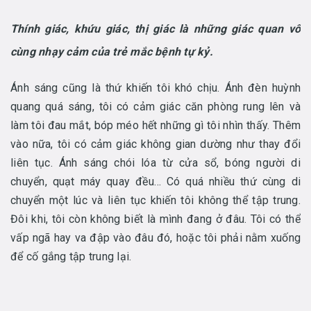
Thính giác, khứu giác, thị giác là những giác quan vô
cùng nhạy cảm của trẻ mắc bệnh tự kỷ.
Ánh sáng cũng là thứ khiến tôi khó chịu. Ánh đèn huỳnh
quang quá sáng, tôi có cảm giác căn phòng rung lên và
làm tôi đau mắt, bóp méo hết những gì tôi nhìn thấy. Thêm
vào nữa, tôi có cảm giác không gian dường như thay đổi
liên tục. Ánh sáng chói lóa từ cửa sổ, bóng người di
chuyển, quạt máy quay đều… Có quá nhiều thứ cùng di
chuyển một lúc và liên tục khiến tôi không thể tập trung.
Đôi khi, tôi còn không biết là mình đang ở đâu. Tôi có thể
vấp ngã hay va đập vào đâu đó, hoặc tôi phải nằm xuống
để cố gắng tập trung lại.