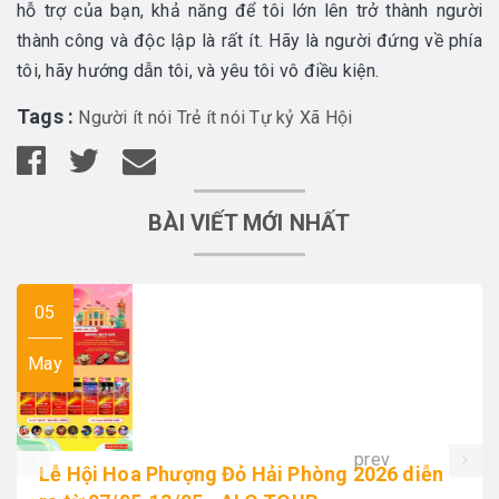
hỗ trợ của bạn, khả năng để tôi lớn lên trở thành người
thành công và độc lập là rất ít. Hãy là người đứng về phía
tôi, hãy hướng dẫn tôi, và yêu tôi vô điều kiện.
Tags :
Người ít nói
Trẻ ít nói
Tự kỷ
Xã Hội
BÀI VIẾT MỚI NHẤT
05
May
prev
Lễ Hội Hoa Phượng Đỏ Hải Phòng 2026 diễn