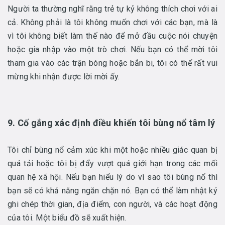
Người ta thường nghĩ rằng trẻ tự kỷ không thích chơi với ai
cả. Không phải là tôi không muốn chơi với các bạn, mà là
vì tôi không biết làm thế nào để mở đầu cuộc nói chuyện
hoặc gia nhập vào một trò chơi. Nếu bạn có thể mời tôi
tham gia vào các trận bóng hoặc bắn bi, tôi có thể rất vui
mừng khi nhận được lời mời ấy.
9. Cố gắng xác định điều khiến tôi bùng nổ tâm lý
Tôi chỉ bùng nổ cảm xúc khi một hoặc nhiều giác quan bị
quá tải hoặc tôi bị đẩy vượt quá giới hạn trong các mối
quan hệ xã hội. Nếu bạn hiểu lý do vì sao tôi bùng nổ thì
bạn sẽ có khả năng ngăn chặn nó. Bạn có thể làm nhật ký
ghi chép thời gian, địa điểm, con người, và các hoạt động
của tôi. Một biểu đồ sẽ xuất hiện.