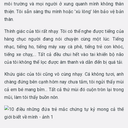
môi trường và mọi người ở xung quanh mình không thân
thiện. Tôi sẵn sàng thu mình hoặc 'xù lông' lên bảo vệ bản
thân.
Thính giác của tôi rất nhạy. Tôi có thể nghe được tiếng của
hàng chục người đang nói chuyện cùng một lúc. Tiếng
nhạc, tiếng ho, tiếng máy xay cà phê, tiếng trẻ con khóc,
tiếng xe chạy,… Tất cả đều chui hết vào tai khiến bộ não
của tôi không thể lọc được âm thanh và dẫn đến bị quá tải.
Khứu giác của tôi cũng vô cùng nhạy. Cá không tươi, anh
chàng đứng bên cạnh hôm nay chưa tắm, tôi ngửi thấy mùi
cả em bé mang bỉm... Tất cả thứ mùi đó cuộn tròn lại trong
mũi, làm tôi thấy buồn nôn.