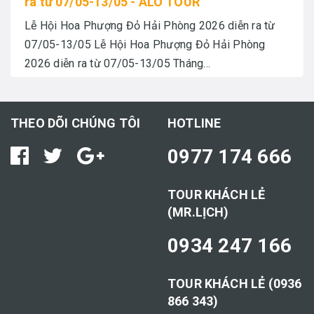
ra từ 07/05-13/05 - ALO TOUR
Lễ Hội Hoa Phượng Đỏ Hải Phòng 2026 diễn ra từ
07/05-13/05 Lễ Hội Hoa Phượng Đỏ Hải Phòng
2026 diễn ra từ 07/05-13/05 Tháng...
THEO DÕI CHÚNG TÔI
HOTLINE
0977 174 666
TOUR KHÁCH LẺ
(MR.LỊCH)
0934 247 166
TOUR KHÁCH LẺ (0936
866 343)