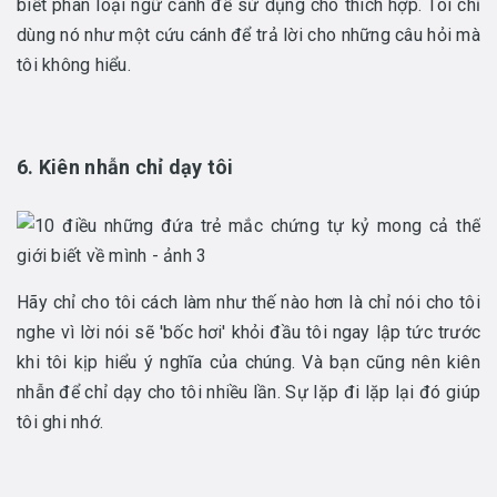
biết phân loại ngữ cảnh để sử dụng cho thích hợp. Tôi chỉ
dùng nó như một cứu cánh để trả lời cho những câu hỏi mà
tôi không hiểu.
6. Kiên nhẫn chỉ dạy tôi
Hãy chỉ cho tôi cách làm như thế nào hơn là chỉ nói cho tôi
nghe vì lời nói sẽ 'bốc hơi' khỏi đầu tôi ngay lập tức trước
khi tôi kịp hiểu ý nghĩa của chúng. Và bạn cũng nên kiên
nhẫn để chỉ dạy cho tôi nhiều lần. Sự lặp đi lặp lại đó giúp
tôi ghi nhớ.