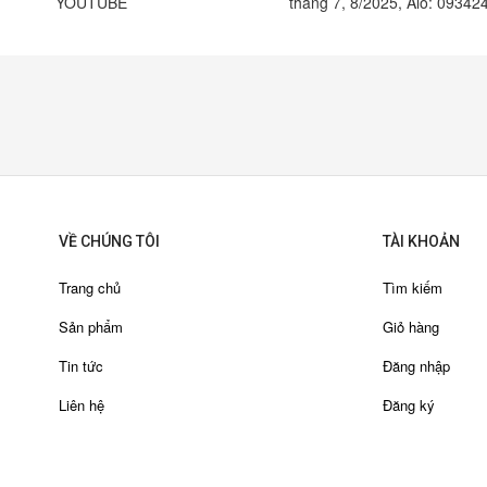
YOUTUBE
tháng 7, 8/2025, Alo: 0934
VỀ CHÚNG TÔI
TÀI KHOẢN
Trang chủ
Tìm kiếm
Sản phẩm
Giỏ hàng
Tin tức
Đăng nhập
Liên hệ
Đăng ký