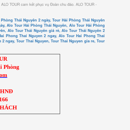
ất. ALO TOUR cam kết phục vụ Đoàn chu đáo. ALO TOUR -
i Phòng Thái Nguyên 2 ngày, Tour Hải Phòng Thái Nguyên
ngày, Alo Tour Hải Phòng Thái Nguyên, Alo Tour Hải Phòng
ên, Alo Tour Thái Nguyên giá rẻ, Alo Tour Thái Nguyên 2
Hai Phong Thai Nguyen 2 ngay, Alo Tour Hai Phong Thai
 2 ngay, Tour Thai Nguyen, Tour Thai Nguyen gia re, Tour
OUR
i Phòng
com
 LHNĐ
.166
KHÁCH