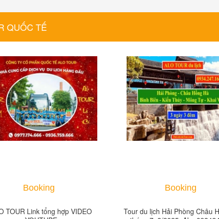
R QUỐC TẾ
Booking
Booking
O TOUR Link tổng hợp VIDEO
Tour du lịch Hải Phòng Châu 