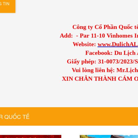
 TIN
Công ty Cổ Phần Quốc
Add: - Par 11-10 Vinhomes 
Website:
www.DulichA
Facebook: Du Lịch 
Giấy phép: 31-0073/2023
Vui lòng liên hệ: Mr.Lịc
XIN CHÂN THÀNH CÁM 
R QUỐC TẾ