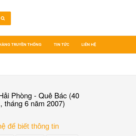
HÀNG TRUYỀN THỐNG
TIN TỨC
LIÊN HỆ
Hải Phòng - Quê Bác (40
, tháng 6 năm 2007)
hệ để biết thông tin