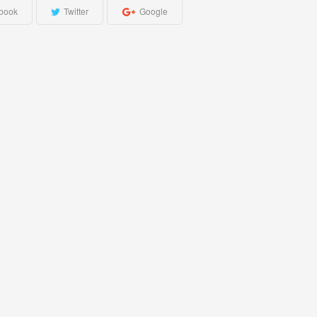
book
Twitter
Google