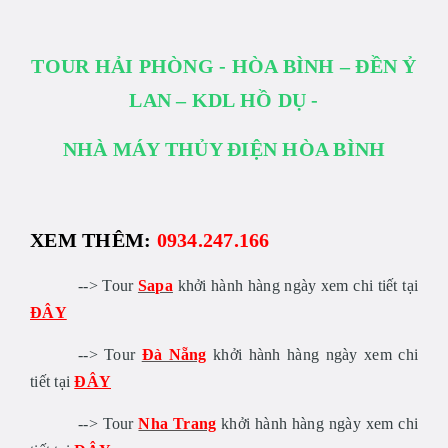
TOUR HẢI PHÒNG - HÒA BÌNH – ĐỀN Ỷ
LAN – KDL HỒ DỤ -
NHÀ MÁY THỦY ĐIỆN HÒA BÌNH
XEM THÊM:
0934.247.166
--> Tour
Sapa
khởi hành hàng ngày xem chi tiết tại
ĐÂY
--> Tour
Đà Nẵng
khởi hành hàng ngày xem chi
tiết tại
ĐÂY
--> Tour
Nha Trang
khởi hành hàng ngày xem chi