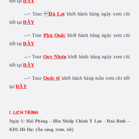
tiết tại
ĐÂY
--> Tour 
Đà Lạt
khởi hành hàng ngày xem chi
tiết tại
ĐÂY
--> Tour
Phú Quốc
khởi hành hàng ngày xem chi
tiết tại
ĐÂY
--> Tour
Quy Nhơn
khởi hành hàng ngày xem chi
tiết tại
ĐÂY
--> Tour
Quốc tế
khởi hành hàng tuần xem chi tiết
tại
ĐÂY
I. LỊCH TRÌNH:
Ngày 1: Hải Phòng – Đền Nhiếp Chính Ỷ Lan - Hoà Bình –
KDL Hồ Dụ: (Ăn sáng, trưa, tối)