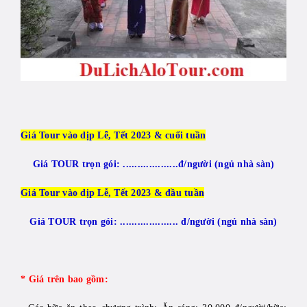
Giá Tour vào dịp Lễ, Tết 2023
& cuối tuần
Giá TOUR trọn gói: ...................đ/người (ngủ nhà sàn)
Giá Tour vào dịp Lễ, Tết 2023 & đầu tuần
Giá TOUR trọn gói: .................... đ/người (ngủ nhà sàn)
* Giá trên bao gồm: