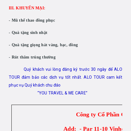
III. KHUYẾN MẠI:
- Mũ thể thao đồng phục
- Quà tặng sinh nhật
- Quà tặng giọng hát vàng, bạc, đồng
- Rút thăm trúng thưởng
Quý khách vui lòng đăng ký trước 30 ngày để ALO
TOUR đảm bảo các dịch vụ tốt nhất. ALO TOUR cam kết
phục vụ Quý khách chu đáo
“YOU TRAVEL & WE CARE”
Công ty Cổ Phần Qu
Add: - Par 11-10 Vinhom