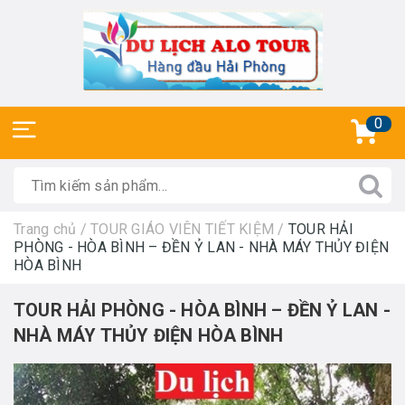
0
Trang chủ
/
TOUR GIÁO VIÊN TIẾT KIỆM
/
TOUR HẢI
PHÒNG - HÒA BÌNH – ĐỀN Ỷ LAN - NHÀ MÁY THỦY ĐIỆN
HÒA BÌNH
TOUR HẢI PHÒNG - HÒA BÌNH – ĐỀN Ỷ LAN -
NHÀ MÁY THỦY ĐIỆN HÒA BÌNH