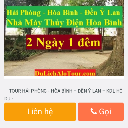
TOUR HẢI PHÒNG - HÒA BÌNH – ĐỀN Ỷ LAN – KDL HỒ
DỤ -
Liên hệ
Gọi