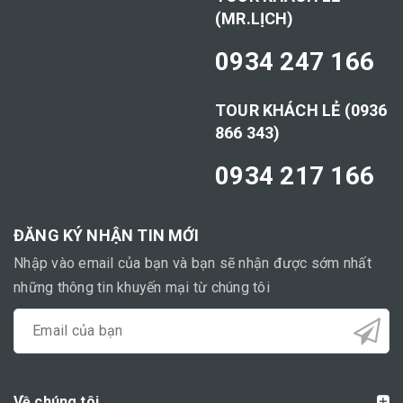
(MR.LỊCH)
0934 247 166
TOUR KHÁCH LẺ (0936
866 343)
0934 217 166
ĐĂNG KÝ NHẬN TIN MỚI
Nhập vào email của bạn và bạn sẽ nhận được sớm nhất
những thông tin khuyến mại từ chúng tôi
Về chúng tôi