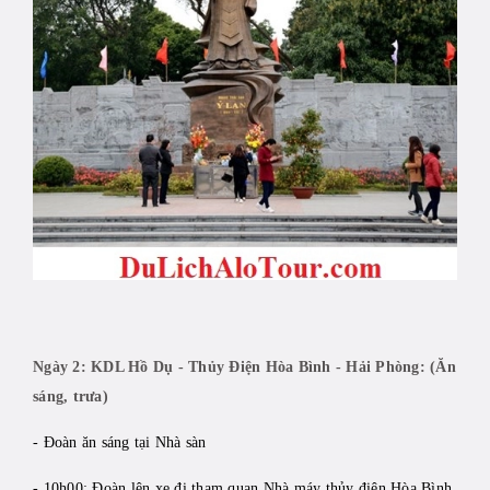
Ngày 2: KDL Hồ Dụ - Thủy Điện Hòa Bình - Hải Phòng: (Ăn
sáng, trưa)
- Đoàn ăn sáng tại Nhà sàn
- 10h00: Đoàn lên xe đi tham quan Nhà máy thủy điện Hòa Bình,