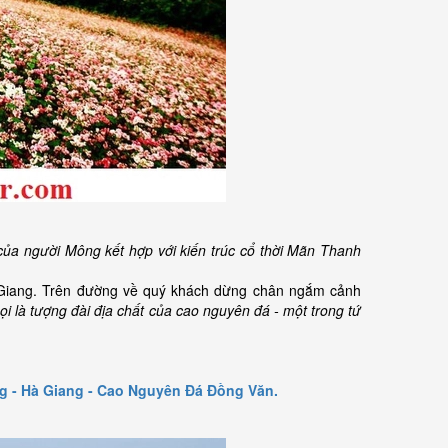
 của người Mông kết hợp với kiến trúc cổ thời Mãn Thanh
à Giang. Trên đường về quý khách dừng chân ngắm cảnh
ọi là tượng đài địa chất của cao nguyên đá - một trong tứ
g - Hà Giang - Cao Nguyên Đá Đồng Văn.