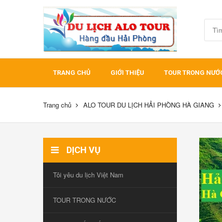
TRANG CHỦ
GIỚI THIỆU
TOUR TRONG NƯỚ
Trang chủ
ALO TOUR DU LỊCH HẢI PHÒNG HÀ GIANG
DỊCH VỤ
Tôi yêu du lịch Việt Nam
TOUR TRONG NƯỚC