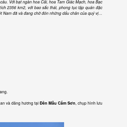
 cầu. Với bạt ngàn hoa Cải, hoa Tam Giác Mạch, hoa Bạc
tích 2356 km2, với bao sắc thái, phong tục tập quán đặc
iệt Nam đã và đang chờ đón những dấu chân của quý vị…
ang.
uan và dâng hương tại
Đền Mẫu Cấm Sơn
, chụp hình lưu