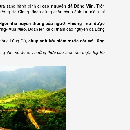
ữa sáng hành trình đi
cao nguyên đá Đồng Văn
. Trên
cương Hà Giang, đoàn dừng chân chụp ảnh lưu niệm tại
Ngôi nhà truyền thống của người Hmông - nơi được
ơng- Vua Mèo
. Đoàn lên xe đi thăm cao nguyên đá Đồng
 phòng Lũng Cú,
chụp ảnh lưu niệm trước cột cờ Lũng
Đồng Văn về đêm.
Thưởng thức các món ẩm thực: thịt Bò