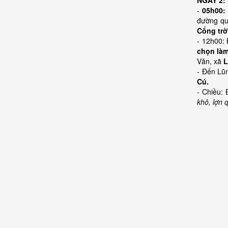
NGÀY 2:
-
05h00:
đường qu
Cổng trờ
- 12h00: 
chọn là
Văn, xã
L
- Đến Lũ
Cú.
- Chiều:
khô, lợn 