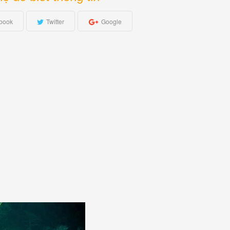
book
Twitter
Google