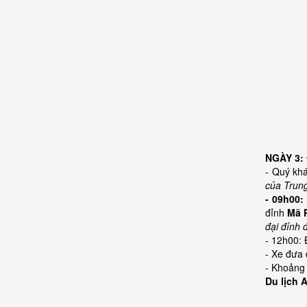
NGÀY 3:
- Quý kh
của Trun
- 09h00:
đỉnh
Mã 
đại đỉnh 
- 12h00: 
- Xe đưa 
- Khoảng 
Du lịch 