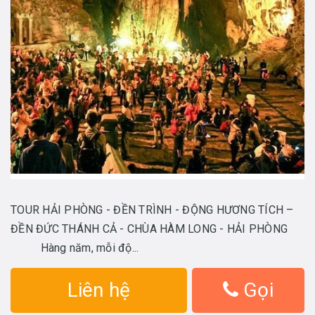
TOUR HẢI PHÒNG - ĐỀN TRÌNH - ĐỘNG HƯƠNG TÍCH –
ĐỀN ĐỨC THÁNH CẢ - CHÙA HÀM LONG - HẢI PHÒNG
Hàng năm, mỗi độ...
Liên hệ
Gọi