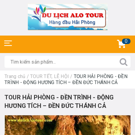
0
Trang chủ
/
TOUR TẾT, LỄ HỘI
/
TOUR HẢI PHÒNG - ĐỀN
TRÌNH - ĐỘNG HƯƠNG TÍCH – ĐỀN ĐỨC THÁNH CẢ
TOUR HẢI PHÒNG - ĐỀN TRÌNH - ĐỘNG
HƯƠNG TÍCH – ĐỀN ĐỨC THÁNH CẢ