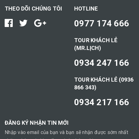
THEO DÕI CHÚNG TÔI
HOTLINE
0977 174 666
TOUR KHÁCH LẺ
(MR.LỊCH)
0934 247 166
TOUR KHÁCH LẺ (0936
866 343)
0934 217 166
ĐĂNG KÝ NHẬN TIN MỚI
Nhập vào email của bạn và bạn sẽ nhận được sớm nhất