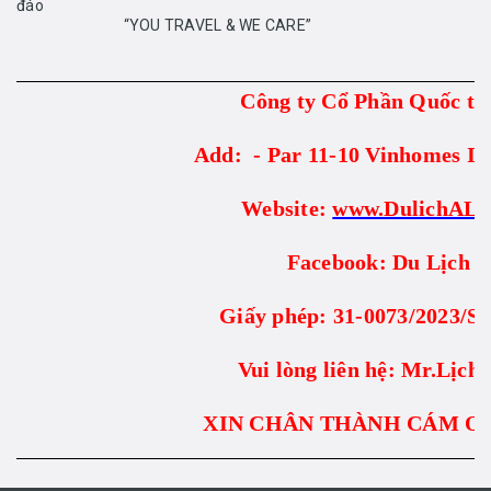
đáo
“YOU TRAVEL & WE CARE”
Công ty Cổ Phần Quốc 
Add: - Par 11-10 Vinhomes I
Website:
www.DulichAL
Facebook: Du Lịch A
Giấy phép: 31-0073/2023/
Vui lòng liên hệ: Mr.Lịch
XIN CHÂN THÀNH CÁM Ơ