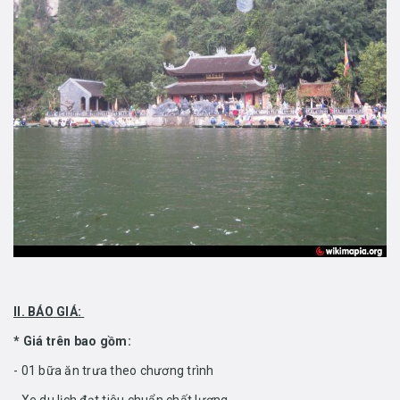
II. BÁO GIÁ:
*
Giá trên bao gồm:
- 01 bữa ăn trưa theo chương trình