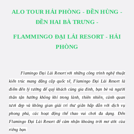
ALO
TOUR HẢI PHÒNG
-
ĐỀN HÙNG
-
ĐỀN HAI BÀ TRƯNG
-
FLAMMINGO ĐẠI LẢI RESORT
-
HẢI
PHÒNG
Flamingo Đại Lải Resort
với những công trình nghệ thuật
kiến trúc mang đẳng cấp quốc tế, Flamingo Đại Lải Resort là
điểm đến lý tưởng để quý khách cùng gia đình, bạn bè và người
thân tận hưởng không khí trong lành, thiên nhiên, cảnh quan
tươi đẹp và không gian giải trí thư giãn hấp dẫn với dịch vụ
phong phú, các hoạt động thể thao vui chơi đa dạng. Đến
Flamingo Đại Lải Resort để cảm nhận khoảng trời mơ ước của
riêng bạn.