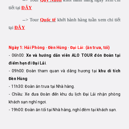
tiết tại
ĐÂY
--> Tour
Quốc tế
khởi hành hàng tuần xem chi tiết
tại
ĐÂY
Ngày 1: Hải Phòng
-
Đền Hùng
-
Đại Lải:
(ăn trưa, tối)
- 06h00:
Xe và hướng dẫn viên ALO TOUR đón Đoàn tại
điểm hẹn đi Đại Lải
.
- 09h00: Đoàn tham quan và dâng hương tại
khu di tích
Đền Hùng
- 11h30: Đoàn ăn trưa tại Nhà hàng.
- Chiều: Xe đưa Đoàn đến khu du lịch Đại Lải nhận phòng
khách sạn nghỉ ngơi.
- 19h00: Đoàn ăn tối tại Nhà hàng, nghỉ đêm tại khách sạn.