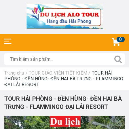
0
Trang chủ
/
TOUR GIÁO VIÊN TIẾT KIỆM
/
TOUR HẢI
PHÒNG - ĐỀN HÙNG- ĐỀN HAI BÀ TRƯNG - FLAMMINGO
ĐẠI LẢI RESORT
TOUR HẢI PHÒNG - ĐỀN HÙNG- ĐỀN HAI BÀ
TRƯNG - FLAMMINGO ĐẠI LẢI RESORT