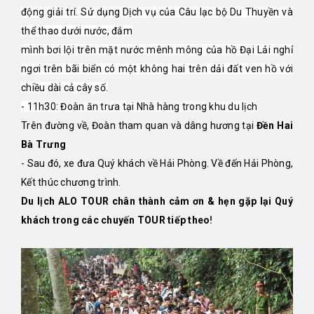
động giải trí. Sử dụng Dịch vụ của Câu lạc bộ Du Thuyền và
thể thao dưới nước, đắm
mình bơi lội trên mặt nước mênh mông của hồ Đại Lải nghỉ
ngơi trên bãi biển có một không hai trên dải đất ven hồ với
chiều dài cả cây số.
- 11h30: Đoàn ăn trưa tại Nhà hàng trong khu du lịch
Trên đường về, Đoàn tham quan và dâng hương tại
Đền Hai
Bà Trưng
- Sau đó, xe đưa Quý khách về Hải Phòng. Về đến Hải Phòng,
Kết thúc chương trình.
Du lịch ALO TOUR chân thành cảm ơn & hẹn gặp lại Quý
khách trong các chuyến TOUR tiếp theo
!