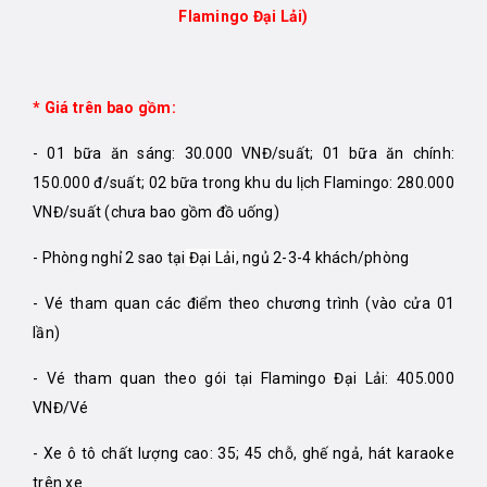
Flamingo Đại Lải)
* Giá trên bao gồm:
- 01 bữa ăn sáng: 30.000 VNĐ/suất; 01 bữa ăn chính:
150.000 đ/suất; 02 bữa trong khu du lịch Flamingo: 280.000
VNĐ/suất (chưa bao gồm đồ uống)
- Phòng nghỉ 2 sao tại
Đại Lải
, ngủ 2-3-4 khách/phòng
- Vé tham quan các điểm theo chương trình (vào cửa 01
lần)
- Vé tham quan theo gói tại Flamingo Đại Lải: 405.000
VNĐ/Vé
- Xe ô tô chất lượng cao: 35; 45 chỗ, ghế ngả, hát karaoke
trên xe