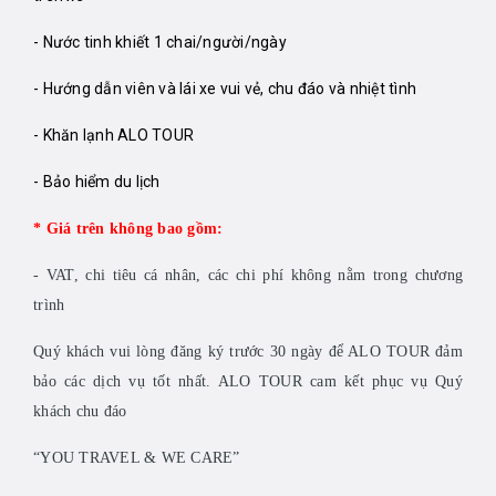
- Nước tinh khiết 1 chai/người/ngày
- Hướng dẫn viên và lái xe vui vẻ, chu đáo và nhiệt tình
- Khăn lạnh ALO TOUR
- Bảo hiểm du lịch
* Giá trên không bao gồm:
- VAT, chi tiêu cá nhân, các chi phí không nằm trong chương
trình
Quý khách vui lòng đăng ký trước 30 ngày để ALO TOUR đảm
bảo các dịch vụ tốt nhất. ALO TOUR cam kết phục vụ Quý
khách chu đáo
“YOU TRAVEL & WE CARE”