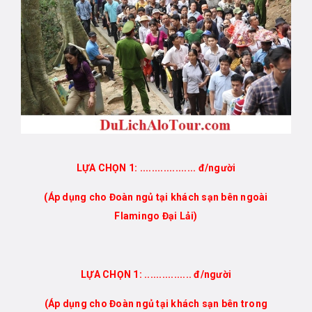
LỰA CHỌN 1: ................... đ/người
(Áp dụng cho Đoàn ngủ tại khách sạn bên ngoài
Flamingo Đại Lải)
LỰA CHỌN 1: ................ đ/người
(Áp dụng cho Đoàn ngủ tại khách sạn bên trong