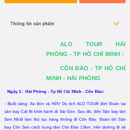
Thông tin sản phẩm
ALO TOUR HẢI
PHÒNG - TP HỒ CHÍ MINH -
CÔN ĐẢO - TP HỒ CHÍ
MINH - HẢI PHÒNG
Ngày 1: Hải Phòng -
- Côn Đảo:
Tp Hồ Chí Minh
- Buổi sáng: Xe đón và HDV Du lịch ALO TOUR đón Đoàn tại
sân bay Cát Bi khởi hành đi Sài Gòn. Sau đó, đến Sân bay tân
Sơn Nhất làm thủ tục hàng không đi Côn Đảo. Đoàn tới Sân
bay Côn Sơn cách trung tâm Côn Đảo 13km, trên đường đi sẽ