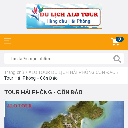
0
Trang chủ
/
ALO TOUR DU LỊCH HẢI PHÒNG CÔN ĐẢO
/
Tour Hải Phòng - Côn Đảo
TOUR HẢI PHÒNG - CÔN ĐẢO