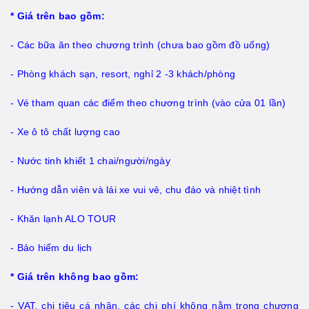
* Giá trên bao gồm:
- Các bữa ăn theo chương trình (chưa bao gồm đồ uống)
- Phòng khách sạn, resort, nghỉ 2 -3 khách/phòng
- Vé tham quan các điểm theo chương trình (vào cửa 01 lần)
- Xe ô tô chất lượng cao
- Nước tinh khiết 1 chai/người/ngày
- Hướng dẫn viên và lái xe vui vẻ, chu đáo và nhiệt tình
- Khăn lạnh ALO TOUR
- Bảo hiểm du lịch
* Giá trên không bao gồm:
- VAT, chi tiêu cá nhân, các chi phí không nằm trong chương