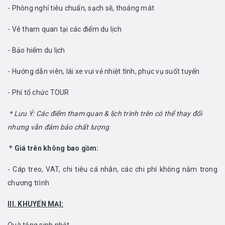
- Phòng nghỉ tiêu chuẩn, sạch sẽ, thoáng mát
- Vé tham quan tại các điểm du lịch
- Bảo hiểm du lịch
- Hướng dẫn viên, lái xe vui vẻ nhiệt tình, phục vụ suốt tuyến
- Phí tổ chức TOUR
* Lưu Ý: Các điểm tham quan & lịch trình trên có thể thay đổi
nhưng vẫn đảm bảo chất lượng
.
* Giá trên không bao gồm:
- Cáp treo, VAT, chi tiêu cá nhân, các chi phí không nằm trong
chương trình
III. KHUYẾN MẠI: