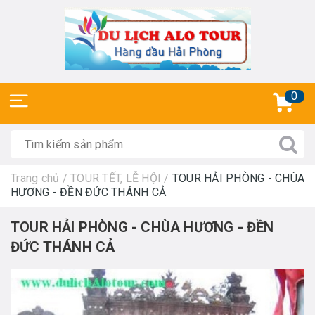
0
Trang chủ
/
TOUR TẾT, LỄ HỘI
/
TOUR HẢI PHÒNG - CHÙA
HƯƠNG - ĐỀN ĐỨC THÁNH CẢ
TOUR HẢI PHÒNG - CHÙA HƯƠNG - ĐỀN
ĐỨC THÁNH CẢ