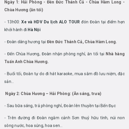
Ngày 1: Hải Phòng - Đền Đức Thánh Cả - Chùa Hàm Long -
Chùa Hương (ăn tối)
- 13h00:
Xe và HDV Du lịch ALO TOUR
đón Đoàn tại điểm hẹn
khởi hành đi
Hà Nội
- Đoàn dâng hương tại
Đền Đức Thánh Cả, Chùa Hàm Long.
- Đến Chùa Hương, Đoàn nhận phòng nghỉ, ăn tối tại
Nhà hàng
Tuấn Anh Chùa Hương
.
- Buổi tối, Đoàn tự do đi hát karaoke, mua sắm đồ lưu niệm, đặc
sản…
Ngày 2: Chùa Hương – Hải Phòng: (Ăn sáng, trưa)
- Sau bữa sáng, trả phòng nghỉ, Đoàn lên thuyền tại Bến Đục
- Trên đường đi Đoàn ngắm cảnh Sơn thuỷ hữu tình, núi non
sông nước, hoa súng, hoa sen…