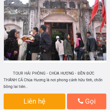
TOUR HẢI PHÒNG - CHÙA HƯƠNG - ĐỀN ĐỨC
THÁNH CẢ Chùa Hương là nơi phong cảnh hữu tình, chốn
bồng lai tiên...
Liên hệ
Gọi