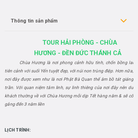
Thông tin sản phẩm
TOUR HẢI PHÒNG - CHÙA
HƯƠNG - ĐỀN ĐỨC THÁNH CẢ
Chùa Hương là nơi phong cảnh hữu tình, chốn bồng lai
tiên cảnh với suối Yến tuyệt đẹp, với núi non trùng điệp. Hơn nữa,
nơi đây được xem như là nơi Phật Bà Quan thế âm bồ tát giáng
trần. Với quan niệm tâm linh, sự linh thiêng của nơi đây nên du
khách thường về với Chùa Hương mỗi dịp Tết hàng năm & sẽ cố
gắng đến 3 năm liền
LỊCH TRÌNH: