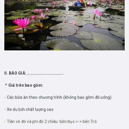
II. BÁO GIÁ: ………………..……………..
*
Giá trên bao gồm:
- Các bữa ăn theo chương trình (không bao gồm đồ uống)
- Xe du lịch chất lượng cao
- Tiền vé đò và phí đò 2 chiều: bến Đục <-> bến Trò