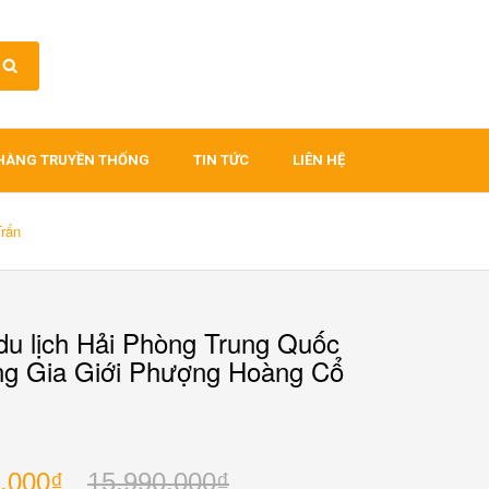
HÀNG TRUYỀN THỐNG
TIN TỨC
LIÊN HỆ
Trấn
du lịch Hải Phòng Trung Quốc
ng Gia Giới Phượng Hoàng Cổ
.000₫
15.990.000₫