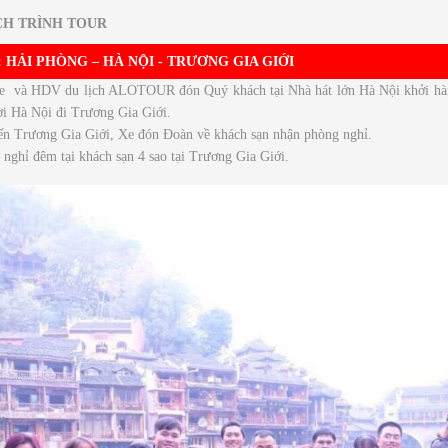
CH TRÌNH TOUR
:
HẢI PHÒNG – HÀ NỘI - TRƯƠNG GIA GIỚI
e và HDV du lịch ALOTOUR đón Quý khách tại Nhà hát lớn Hà Nội khởi hành
ời Hà Nội đi Trương Gia Giới.
n Trương Gia Giới, Xe đón Đoàn về khách sạn nhận phòng nghỉ.
nghỉ đêm tại khách sạn 4 sao tại Trương Gia Giới.