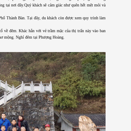
ống tại nơi đây.Quý khách sẽ cảm giác như quên hết mệt mỏi và
ố Thành Bàn. Tại đây, du khách còn được xem quy trình làm
ổ về đêm. Khác hẳn với vẻ trầm mặc của thị trấn này vào ban
fe thơ mộng. Nghỉ đêm tại Phượng Hoàng.