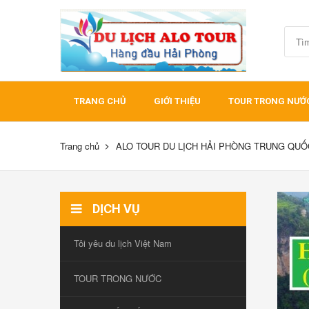
TRANG CHỦ
GIỚI THIỆU
TOUR TRONG NƯỚ
Trang chủ
ALO TOUR DU LỊCH HẢI PHÒNG TRUNG QUỐ
DỊCH VỤ
Tôi yêu du lịch Việt Nam
TOUR TRONG NƯỚC