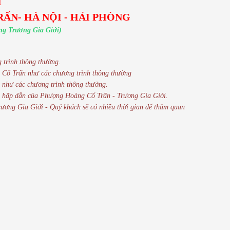
H
N- HÀ NỘI - HẢI PHÒNG
ẳng Trương Gia Giới)
 trình thông thường.
Cổ Trấn như các chương trình thông thường
 như các chương trình thông thường.
điểm hấp dẫn của Phượng Hoàng Cổ Trấn - Trương Gia Giới.
ương Gia Giới - Quý khách sẽ có nhiều thời gian để thăm quan