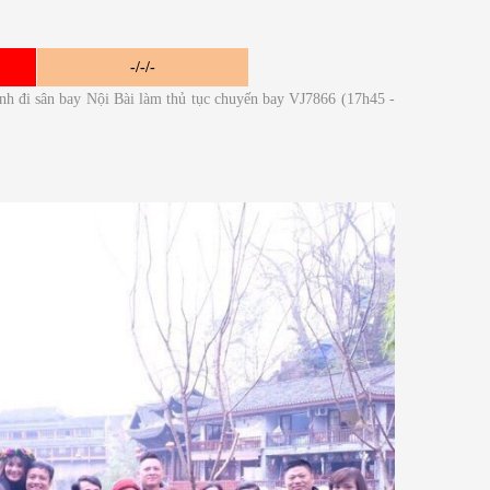
-/-/-
 đi sân bay Nội Bài làm thủ tục chuyến bay VJ7866 (17h45 -