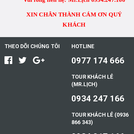
XIN CHÂN THÀNH CÁM ƠN QUÝ
KHÁCH
THEO DÕI CHÚNG TÔI
HOTLINE
0977 174 666
TOUR KHÁCH LẺ
(MR.LỊCH)
0934 247 166
TOUR KHÁCH LẺ (0936
866 343)