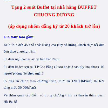
Tặng 2 suất Buffet tại nhà hàng BUFFET
CHƯƠNG DƯƠNG
(áp dụng nhóm đăng ký từ 20 khách trở lên)
Giá tour bao gồm:
Xe ô tô 7 đến 45 chỗ chất lượng cao (tùy số lượng khách thực tế) đưa
đón theo chương trình
01 đêm ngủ homestay tại bản Pác Ngòi
01 đêm khách sạn tại TP Cao Bằng (2 sao hoặc 3 sao tùy lựa chọn), 02
người/phòng (lẻ ghép ngủ 3)
05 bữa ăn chính theo chương trình, mức ăn 120.000đ/suất, 02 bữa
sáng mức 30.000đ/suất
Vé thăm quan các điểm có trong chương trình và thuyền thăm quan
Hồ Ba Bể