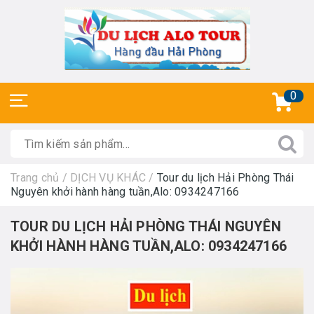
0
Trang chủ
/
DỊCH VỤ KHÁC
/
Tour du lịch Hải Phòng Thái
Nguyên khởi hành hàng tuần,Alo: 0934247166
TOUR DU LỊCH HẢI PHÒNG THÁI NGUYÊN
KHỞI HÀNH HÀNG TUẦN,ALO: 0934247166