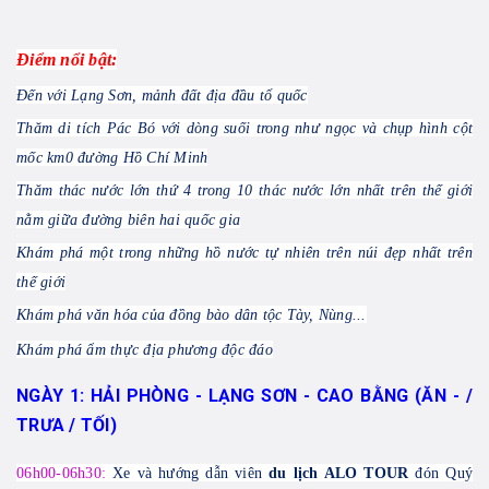
Điểm nổi bật:
Đến với Lạng Sơn, mảnh đất địa đầu tổ quốc
Thăm di tích Pác Bó với dòng suối trong như ngọc và chụp hình cột
mốc km0 đường Hồ Chí Minh
Thăm thác nước lớn thứ 4 trong 10 thác nước lớn nhất trên thế giới
nằm giữa đường biên hai quốc gia
Khám phá một trong những hồ nước tự nhiên trên núi đẹp nhất trên
thế giới
Khám phá văn hóa của đồng bào dân tộc Tày, Nùng...
Khám phá ẩm thực địa phương độc đáo
NGÀY 1: HẢI PHÒNG - LẠNG SƠN - CAO BẰNG (ĂN - /
TRƯA / TỐI)
06h00-06h30:
Xe và hướng dẫn viên
du lịch ALO TOUR
đón Quý