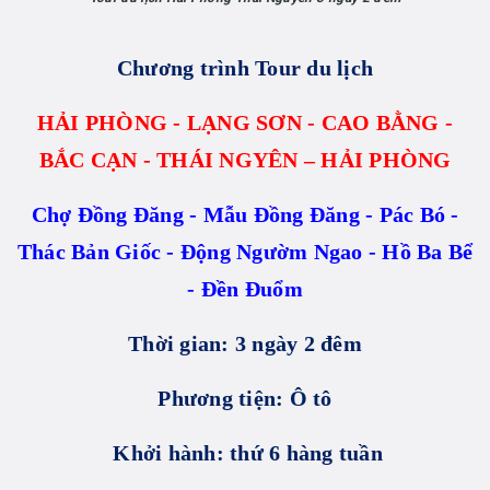
Chương trình Tour du lịch
HẢI PHÒNG - LẠNG SƠN - CAO BẰNG -
BẮC CẠN - THÁI NGYÊN – HẢI PHÒNG
Chợ Đồng Đăng - Mẫu Đồng Đăng - Pác Bó -
Thác Bản Giốc - Động Ngườm Ngao - Hồ Ba Bể
- Đền Đuổm
Thời gian: 3 ngày 2 đêm
Phương tiện: Ô tô
Khởi hành: thứ 6 hàng tuần