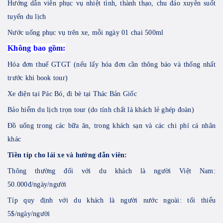
Hướng dẫn viên phục vụ nhiệt tình, thành thạo, chu đáo xuyên suốt
tuyến du lịch
Nước uống phục vụ trên xe, mỗi ngày 01 chai 500ml
Không bao gồm:
Hóa đơn thuế GTGT (nếu lấy hóa đơn cần thông báo và thống nhất
trước khi book tour)
Xe điện tại Pác Bó, đi bè tại Thác Bản Giốc
Bảo hiểm du lịch trọn tour (do tính chất là khách lẻ ghép đoàn)
Đồ uống trong các bữa ăn, trong khách sạn và các chi phí cá nhân
khác
Tiền típ cho lái xe và hướng dẫn viên:
Thông thường đối với du khách là người Việt Nam:
50.000đ/ngày/người
Típ quy định với du khách là người nước ngoài: tối thiểu
5$/ngày/người