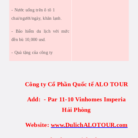
- Nước uống trên ô tô 1
chai/người/ngày, khăn lạnh.
- Bảo hiểm du lịch với mức
đền bù 10,000 usd.
- Quà tặng của công ty
Công ty Cổ Phần Quốc tế ALO TOUR
Add: - Par 11-10 Vinhomes Imperia
Hải Phòng
Website:
www.DulichALOTOUR.com