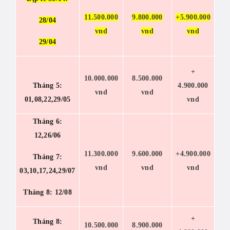
11.500.000
9.800.000
+5.900.000
28/04
vnd
vnd
vnd
29/04
+
10.000.000
8.500.000
Tháng 5:
4.900.000
vnd
vnd
01,08,22,29/05
vnd
Tháng 6:
12,26/06
11.300.000
9.600.000
+4.900.000
Tháng 7:
vnd
vnd
vnd
03,10,17,24,29/07
Tháng 8: 12/08
+
Tháng 8:
10.500.000
8.900.000