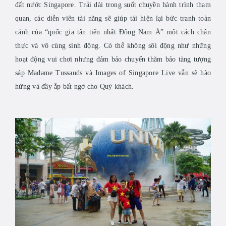
đất nước Singapore. Trải dài trong suốt chuyền hành trình tham
quan, các diễn viên tài năng sẽ giúp tái hiện lại bức tranh toàn
cảnh của “quốc gia tân tiến nhất Đông Nam Á” một cách chân
thực và vô cùng sinh động. Có thể không sôi động như những
hoạt động vui chơi nhưng đảm bảo chuyến thăm bảo tàng tượng
sáp Madame Tussauds và Images of Singapore Live vẫn sẽ hào
hứng và đầy ắp bất ngờ cho Quý khách.