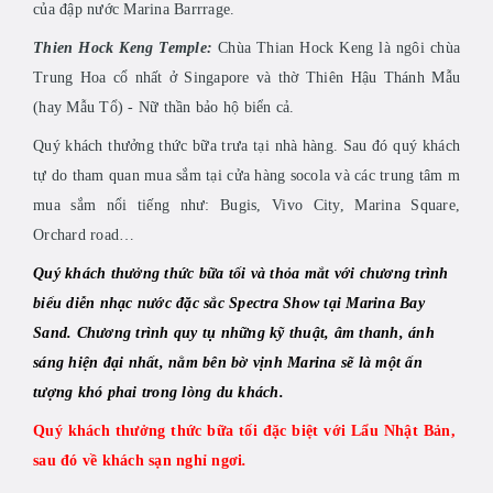
của đập nước Marina Barrrage.
Thien Hock Keng Temple:
Chùa Thian Hock Keng là ngôi chùa
Trung Hoa cổ nhất ở Singapore và thờ Thiên Hậu Thánh Mẫu
(hay Mẫu Tổ) - Nữ thần bảo hộ biển cả.
Quý khách thưởng thức bữa trưa tại nhà hàng. Sau đó
quý khách
tự do tham quan mua sắm tại cửa hàng socola và các trung tâm m
mua sắm nổi tiếng như: Bugis, Vivo City, Marina Square,
Orchard road…
Quý khách thưởng thức bữa tối và thỏa mắt với chương trình
biểu diễn nhạc nước đặc sắc Spectra Show tại Marina Bay
Sand. Chương trình quy tụ những kỹ thuật, âm thanh, ánh
sáng hiện đại nhất, nằm bên bờ vịnh Marina sẽ là một ấn
tượng khó phai trong lòng du khách.
Quý khách thưởng thức bữa tối đặc biệt với Lẩu Nhật Bản,
sau đó về khách sạn nghỉ ngơi
.