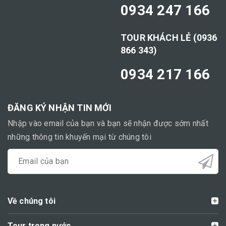
0934 247 166
TOUR KHÁCH LẺ (0936
866 343)
0934 217 166
ĐĂNG KÝ NHẬN TIN MỚI
Nhập vào email của bạn và bạn sẽ nhận được sớm nhất
những thông tin khuyến mại từ chúng tôi
Về chúng tôi
Tour trong nước