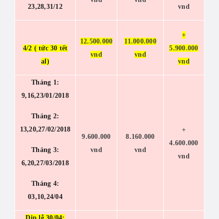
23,28,31/12
vnd
+
12.500.000
11.000.000
4/2 ( tức 30 tết
5.900.000
vnd
vnd
al)
vnd
Tháng 1:
9,16,23/01/2018
Tháng 2:
13,20,27/02/2018
+
9.600.000
8.160.000
4.600.000
Tháng 3:
vnd
vnd
vnd
6,20,27/03/2018
Tháng 4:
03,10,24/04
Dịp lễ 30/04: