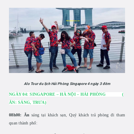
Alo Tour du lịch Hải Phòng Singapore 4 ngày 3 đêm
NGÀY 04: SINGAPORE – HÀ NỘI – HẢI PHÒNG (
ĂN: SÁNG, TRƯA)
08h00: Ăn
sáng tại khách sạn, Quý khách trả phòng đi tham
quan thành phố: