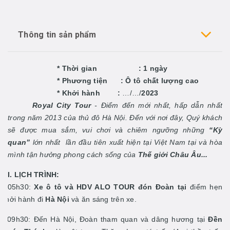
Thông tin sản phẩm
* Thời gian :
1 ngày
* Phương tiện : Ô tô chất lượng cao
* Khởi hành :
…/…/
2023
Royal City Tour
- Điểm đến mới nhất, hấp dẫn nhất
trong năm 2013 của thủ đô Hà Nội. Đến với nơi đây, Quý khách
sẽ được mua sắm, vui chơi và chiêm ngưỡng những
“Kỳ
quan”
lớn nhất lần đầu tiên xuất hiện tại Việt Nam tại và hòa
mình tận hưởng phong cách sống của
Thế giới Châu Âu...
I. LỊCH TRÌNH:
- 05h30:
Xe
ô tô
và HDV ALO TOUR
đón Đoàn
tại
điểm hẹn
khởi hành đi
Hà Nội
và ăn sáng trên xe.
- 09h30: Đến Hà Nội, Đoàn tham quan và dâng hương tại
Đền