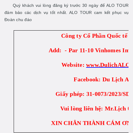
Quý khách vui lòng đăng ký trước 30 ngày để ALO TOUR
đảm bảo các dịch vụ tốt nhất. ALO TOUR cam kết phục vụ
Đoàn chu đáo
Công ty Cổ Phần Quốc tế
Add: - Par 11-10 Vinhomes Imp
Website:
www.DulichALO
Facebook: Du Lịch Al
Giấy phép: 31-0073/2023/S
Vui lòng liên hệ: Mr.Lịch 0
XIN CHÂN THÀNH CÁM ƠN