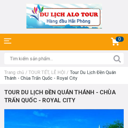
0
Trang chủ
/
TOUR TẾT, LỄ HỘI
/
Tour Du Lịch Đền Quán
Thánh - Chùa Trấn Quốc - Royal City
TOUR DU LỊCH ĐỀN QUÁN THÁNH - CHÙA
TRẤN QUỐC - ROYAL CITY