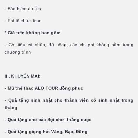
- Bảo hiểm du lịch
- Phí tổ chức Tour
* Giá trên không bao gồm:
- Chi tiêu cá nhân, đồ uống, các chi phí không nằm trong
chương trình
III. KHUYẾN MẠI:
- Mũ thể thao ALO TOUR đồng phục
- Quà tặng sinh nhật cho thành viên có sinh nhật trong
tháng
- Quà tặng cho các đội chơi thắng cuộc
- Quà tặng giọng hát Vàng, Bạc, Đồng