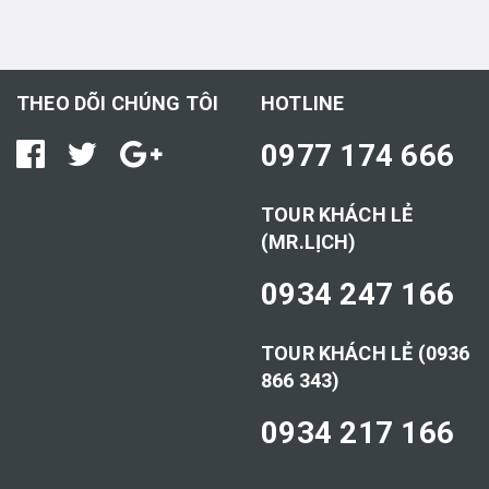
THEO DÕI CHÚNG TÔI
HOTLINE
0977 174 666
TOUR KHÁCH LẺ
(MR.LỊCH)
0934 247 166
TOUR KHÁCH LẺ (0936
866 343)
0934 217 166