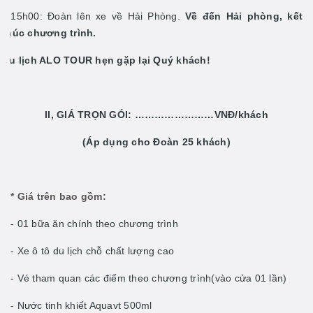
- 15h00: Đoàn lên xe về Hải Phòng.
Về đến Hải phòng,
kết
thúc chương trình.
Du lịch ALO TOUR hẹn gặp lại Quý khách!
II, GIÁ TRỌN GÓI: ……………………VNĐ/khách
(Áp dụng cho Đoàn 25 khách)
* Giá trên bao gồm:
- 01 bữa ăn chính theo chương trình
- Xe ô tô du lịch chỗ chất lượng cao
- Vé tham quan các điểm theo chương trình(vào cửa 01 lần)
- Nước tinh khiết Aquavt 500ml