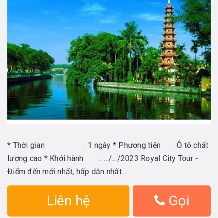
* Thời gian : 1 ngày * Phương tiện : Ô tô chất
lượng cao * Khởi hành : …/…/2023 Royal City Tour -
Điểm đến mới nhất, hấp dẫn nhất...
Liên hệ
Gọi