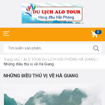
0
Trang chủ
/
ALO TOUR DU LỊCH HẢI PHÒNG HÀ GIANG
/
Những điều thú vị về Hà Giang
NHỮNG ĐIỀU THÚ VỊ VỀ HÀ GIANG