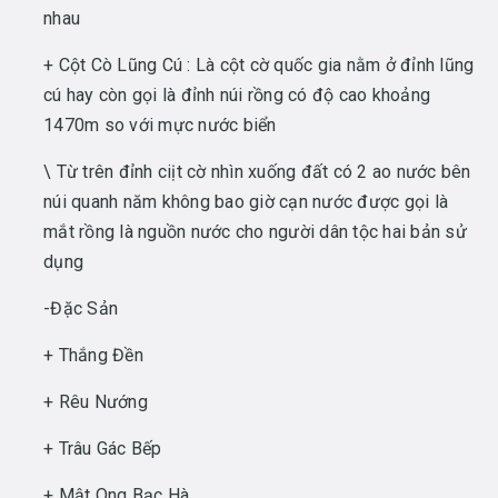
nhau
+ Cột Cò Lũng Cú : Là cột cờ quốc gia nằm ở đỉnh lũng
cú hay còn gọi là đỉnh núi rồng có độ cao khoảng
1470m so với mực nước biển
\ Từ trên đỉnh ciịt cờ nhìn xuống đất có 2 ao nước bên
núi quanh năm không bao giờ cạn nước được gọi là
mắt rồng là nguồn nước cho người dân tộc hai bản sử
dụng
-Đặc Sản
+ Thắng Đền
+ Rêu Nướng
+ Trâu Gác Bếp
+ Mật Ong Bạc Hà