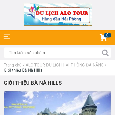
0
Trang chủ
/
ALO TOUR DU LỊCH HẢI PHÒNG ĐÀ NẴNG
/
Giới thiệu Bà Nà Hills
GIỚI THIỆU BÀ NÀ HILLS