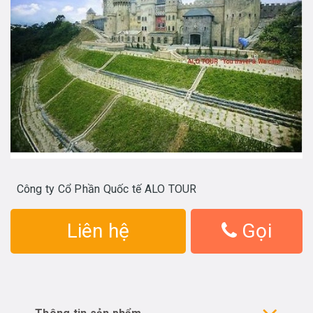
Công ty Cổ Phần Quốc tế ALO TOUR
Liên hệ
Gọi