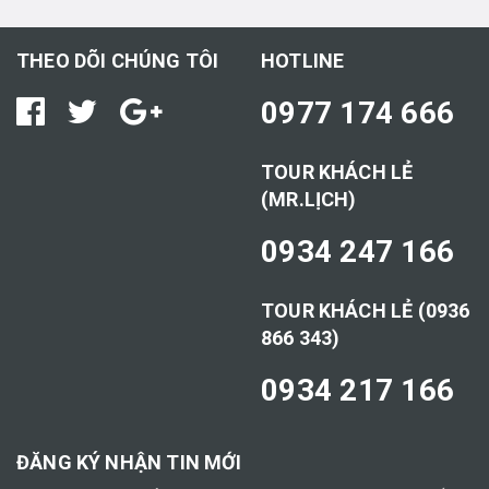
THEO DÕI CHÚNG TÔI
HOTLINE
0977 174 666
TOUR KHÁCH LẺ
(MR.LỊCH)
0934 247 166
TOUR KHÁCH LẺ (0936
866 343)
0934 217 166
ĐĂNG KÝ NHẬN TIN MỚI