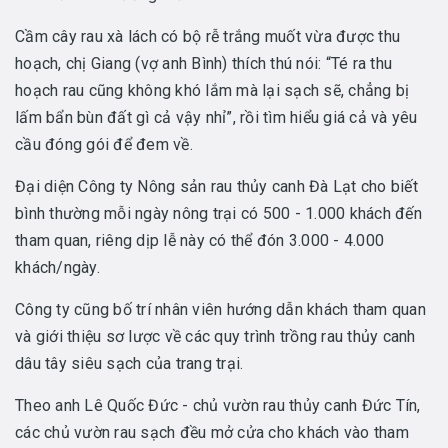
Cầm cây rau xà lách có bộ rễ trắng muốt vừa được thu
hoạch, chị Giang (vợ anh Bình) thích thú nói: “Té ra thu
hoạch rau cũng không khó lắm mà lại sạch sẽ, chẳng bị
lấm bẩn bùn đất gì cả vậy nhỉ”, rồi tìm hiểu giá cả và yêu
cầu đóng gói để đem về.
Đại diện Công ty Nông sản rau thủy canh Đà Lạt cho biết
bình thường mỗi ngày nông trại có 500 - 1.000 khách đến
tham quan, riêng dịp lễ này có thể đón 3.000 - 4.000
khách/ngày.
Công ty cũng bố trí nhân viên hướng dẫn khách tham quan
và giới thiệu sơ lược về các quy trình trồng rau thủy canh
dâu tây siêu sạch của trang trại.
Theo anh Lê Quốc Đức - chủ vườn rau thủy canh Đức Tín,
các chủ vườn rau sạch đều mở cửa cho khách vào tham