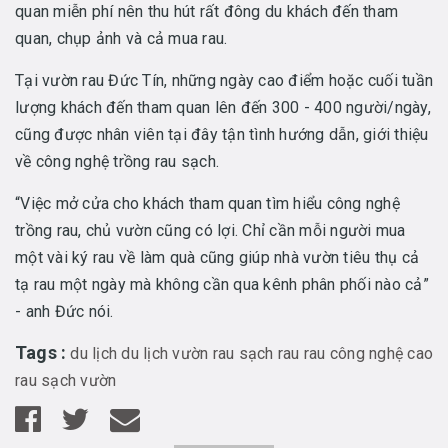
quan miễn phí nên thu hút rất đông du khách đến tham
quan, chụp ảnh và cả mua rau.
Tại vườn rau Đức Tín, những ngày cao điểm hoặc cuối tuần
lượng khách đến tham quan lên đến 300 - 400 người/ngày,
cũng được nhân viên tại đây tận tình hướng dẫn, giới thiệu
về công nghệ trồng rau sạch.
“Việc mở cửa cho khách tham quan tìm hiểu công nghệ
trồng rau, chủ vườn cũng có lợi. Chỉ cần mỗi người mua
một vài ký rau về làm quà cũng giúp nhà vườn tiêu thụ cả
tạ rau một ngày mà không cần qua kênh phân phối nào cả”
- anh Đức nói.
Tags :
du lịch
du lịch vườn rau sạch
rau
rau công nghệ cao
rau sạch
vườn