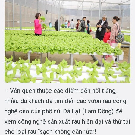
- Vốn quen thuộc các điểm đến nổi tiếng,
nhiều du khách đã tìm đến các vườn rau công
nghệ cao của phố núi Đà Lạt (Lâm Đồng) để
xem công nghệ sản xuất rau hiện đại và thử tại
chỗ loại rau “sạch không cần rửa”!