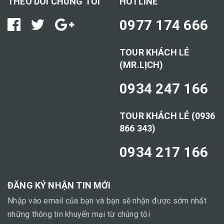
THEO DÕI CHÚNG TÔI
HOTLINE
0977 174 666
TOUR KHÁCH LẺ
(MR.LỊCH)
0934 247 166
TOUR KHÁCH LẺ (0936
866 343)
0934 217 166
ĐĂNG KÝ NHẬN TIN MỚI
Nhập vào email của bạn và bạn sẽ nhận được sớm nhất
những thông tin khuyến mại từ chúng tôi