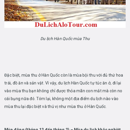
Du lịch Hàn Quốc mùa Thu
Đặc biệt, mùa thu ở Hàn Quốc còn là mùa bội thu với đủ thứ hoa
trái, đồ ăn và sản vật. Vì vậy, du lịch Hàn Quốc tự túc ăn ở, đi lại
vào mùa thu bạn không chỉ được thỏa mãn con mắt mà còn no
cái bụng nữa đó. Tóm lại, không một địa điểm du lịch nào vào
mùa thu lại đặc biệt và thú vị như mùa thu ở Hàn Quốc.
Mùa đông (tháng 12 đến tháng 2) – Mùa du lịch khắc nghiệt