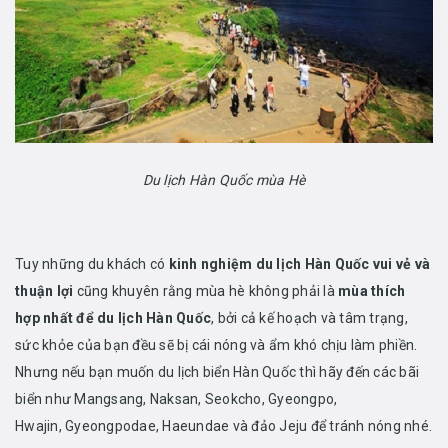
Du lịch Hàn Quốc mùa Hè
Tuy những du khách có
kinh nghiệm du lịch Hàn Quốc vui vẻ và
thuận lợi
cũng khuyên rằng mùa hè không phải là
mùa thích
hợp nhất để du lịch Hàn Quốc
, bởi cả kế hoạch và tâm trạng,
sức khỏe của bạn đều sẽ bị cái nóng và ẩm khó chịu làm phiền.
Nhưng nếu bạn muốn du lịch biển Hàn Quốc thì hãy đến các bãi
biển như Mangsang, Naksan, Seokcho, Gyeongpo,
Hwajin, Gyeongpodae, Haeundae và đảo Jeju để tránh nóng nhé.