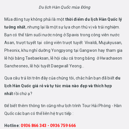
Du lịch Hàn Quốc mùa Đông
Mùa đông tuy không phải là một
thời điểm du lịch Hàn Quốc lý
tưởng nhất
, nhưng lại là một sự lựa chọn thú vị và trải nghiệm.
Bạn có thể tắm suối nước nóng ở Spavis trong công viên nước
Asan, trượt tuyết tại công viên trượt tuyết Vivaldi, Mujukyusan,
Pheonix, khu nghỉ dưỡng Yongpyong tại Gangwon hay tham gia
lễ hội băng Taebaeksan, lễ hội câu cá trong băng ở Hwachaeon
Sancheoneo, lễ hội tuyết Daegwall Yeong…
Qua câu trả lời trên đây của chúng tôi, chắc hẳn bạn đã biết
du
lịch Hàn Quốc giá rẻ và tự túc mùa nào đẹp và thích hợp
nhất
rồi chứ ạ?
Để biết thêm thông tin cũng như lịch trình Tour Hải Phòng - Hàn
Quốc các bạn có thể liên hệ trực tiếp :
Hotline:
0936 866 343 - 0936 759 666