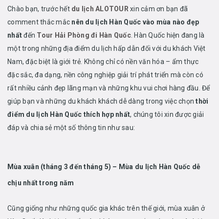
Chào bạn, trước hết
du lịch ALOTOUR
xin cảm ơn bạn đã
comment thắc mắc
nên du lịch Hàn Quốc vào mùa nào đẹp
nhất
đến
Tour Hải Phòng đi Hàn Quốc
. Hàn Quốc hiện đang là
một trong những địa điểm du lịch hấp dẫn đối với du khách Việt
Nam, đặc biệt là giới trẻ. Không chỉ có nền văn hóa – ẩm thực
đặc sắc, đa dạng, nền công nghiệp giải trí phát triển mà còn có
rất nhiều cảnh đẹp lãng mạn và những khu vui chơi hàng đầu. Để
giúp bạn và những du khách khách dễ dàng trong việc chọn
thời
điểm du lịch Hàn Quốc thích hợp nhất
, chúng tôi xin được giải
đáp và chia sẻ một số thông tin như sau:
Mùa xuân (tháng 3 đến tháng 5) – Mùa du lịch Hàn Quốc dễ
chịu nhất trong năm
Cũng giống như những quốc gia khác trên thế giới, mùa xuân ở