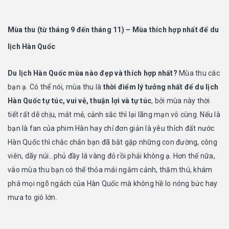
Mùa thu (từ tháng 9 đến tháng 11) – Mùa thích hợp nhất để du
lịch Hàn Quốc
Du lịch Hàn Quốc mùa nào đẹp và thích hợp nhất?
Mùa thu các
bạn ạ. Có thể nói, mùa thu là
thời điểm lý tưởng nhất để du lịch
Hàn Quốc tự túc, vui vẻ, thuận lợi và tự túc
, bởi mùa này thời
tiết rất dễ chịu, mát mẻ, cảnh sắc thì lại lãng mạn vô cùng. Nếu là
bạn là fan của phim Hàn hay chỉ đơn giản là yêu thích đất nước
Hàn Quốc thì chắc chắn bạn đã bắt gặp những con đường, công
viên, dãy núi…phủ đầy lá vàng đỏ rồi phải không ạ. Hơn thế nữa,
vào mùa thu bạn có thể thỏa mái ngắm cảnh, thăm thú, khám
phá mọi ngõ ngách của Hàn Quốc mà không hề lo nóng bức hay
mưa to gió lớn.