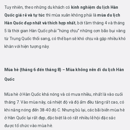
Tuy nhiên, theo những du khách có
kinh nghiệm du lịch Hàn
Quốc giá rẻ và tự túc
thì mùa xuân không phải là
mùa du lịch
Hàn Quốc đẹp nhất và thích hợp nhất
, bởi tầm tháng 4 và tháng
5 là thời gian Hàn Quốc phải “hứng chịu” những cơn bão bụi vàng
từ Trung Quốc thổi sang, có thể bạn sẽ khó chịu và gặp nhiều khó
khăn với hiện tượng này.
Mùa hè (tháng 6 đến tháng 8) – Mùa không nên đi du lịch Hàn
Quốc
Mùa hè ở Hàn Quốc khá nóng và có mưa nhiều, nhất là vào cuối
tháng 7. Vào mùa này, cả nhiệt độ và độ ẩm đều tăng rất cao, có
khi nắng nóng đến 38-40 độ C. Nhưng bù lại, các bãi biển mùa hè
ở Hàn Quốc lại rất đẹp, đặc biệt là có rất nhiều lễ hội đặc sắc
được tổ chức vào mùa hè.