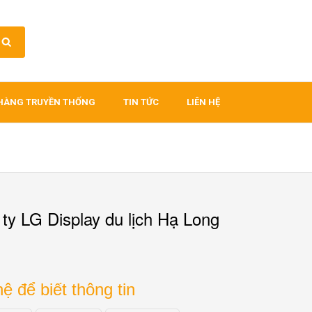
HÀNG TRUYỀN THỐNG
TIN TỨC
LIÊN HỆ
ty LG Display du lịch Hạ Long
hệ để biết thông tin