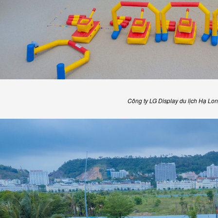
Công ty LG Display du lịch Hạ Lo