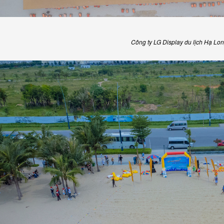
Công ty LG Display du lịch Hạ Lo