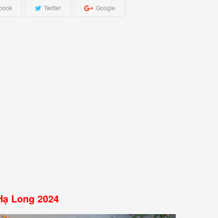
book
Twitter
Google
 Hạ Long 2024