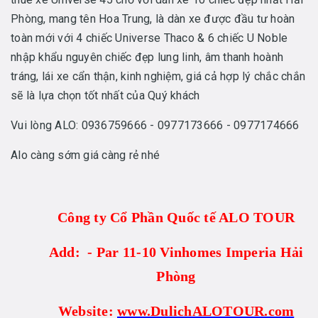
Phòng, mang tên Hoa Trung, là dàn xe được đầu tư hoàn
toàn mới với 4 chiếc Universe Thaco & 6 chiếc U Noble
nhập khẩu nguyên chiếc đẹp lung linh, âm thanh hoành
tráng, lái xe cẩn thận, kinh nghiệm, giá cả hợp lý chắc chắn
sẽ là lựa chọn tốt nhất của Quý khách
Vui lòng ALO: 0936759666 - 0977173666 - 0977174666
Alo càng sớm giá càng rẻ nhé
Công ty Cổ Phần Quốc tế ALO TOUR
Add: - Par 11-10 Vinhomes Imperia Hải
Phòng
Website:
www.DulichALOTOUR.com