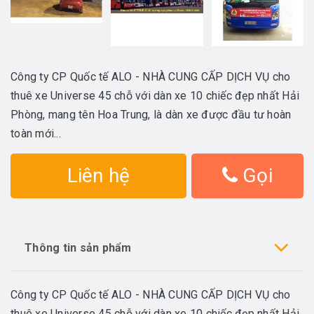
Công ty CP Quốc tế ALO - NHÀ CUNG CẤP DỊCH VỤ cho
thuê xe Universe 45 chỗ với dàn xe 10 chiếc đẹp nhất Hải
Phòng, mang tên Hoa Trung, là dàn xe được đầu tư hoàn
toàn mới...
Liên hệ
Gọi
Thông tin sản phẩm
Công ty CP Quốc tế ALO - NHÀ CUNG CẤP DỊCH VỤ cho
thuê xe Universe 45 chỗ với dàn xe 10 chiếc đẹp nhất Hải