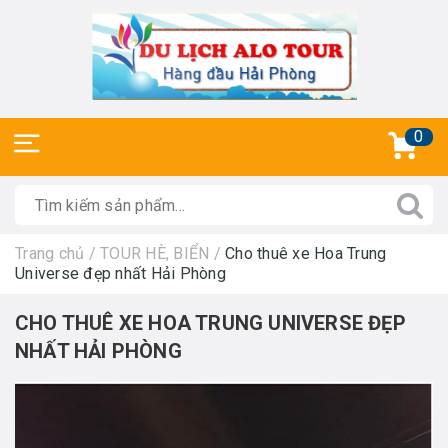
0
Trang chủ
/
TOUR HÈ, BIỂN
/
Cho thuê xe Hoa Trung
Universe đẹp nhất Hải Phòng
CHO THUÊ XE HOA TRUNG UNIVERSE ĐẸP
NHẤT HẢI PHÒNG