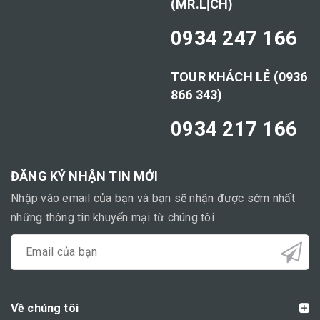
(MR.LỊCH)
0934 247 166
TOUR KHÁCH LẺ (0936
866 343)
0934 217 166
ĐĂNG KÝ NHẬN TIN MỚI
Nhập vào email của bạn và bạn sẽ nhận được sớm nhất
những thông tin khuyến mại từ chúng tôi
Về chúng tôi