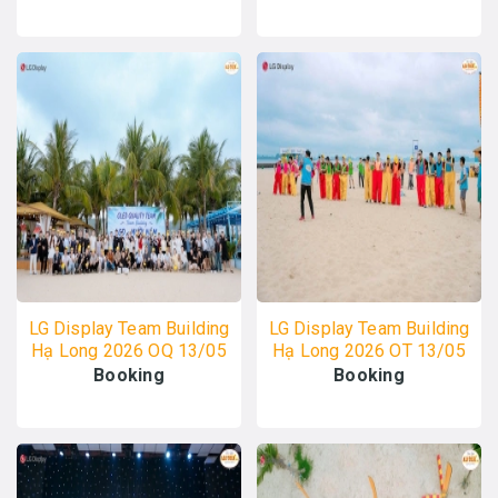
LG Display Team Building
LG Display Team Building
Hạ Long 2026 OQ 13/05
Hạ Long 2026 OT 13/05
- ALO TOUR
- ALO TOUR
Booking
Booking