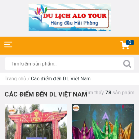
0
Trang chủ
/
Các điểm đến DL Việt Nam
Tìm thấy
78
sản phẩm
CÁC ĐIỂM ĐẾN DL VIỆT NAM