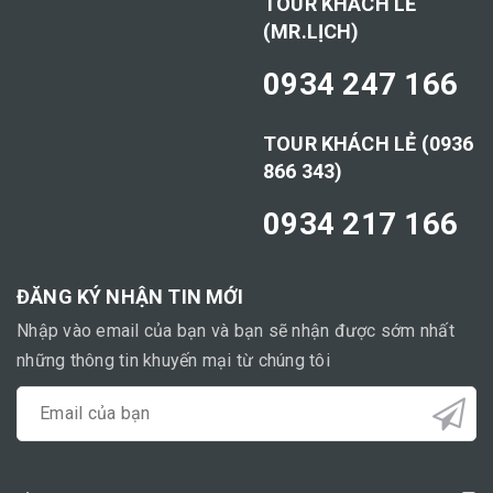
TOUR KHÁCH LẺ
(MR.LỊCH)
0934 247 166
TOUR KHÁCH LẺ (0936
866 343)
0934 217 166
ĐĂNG KÝ NHẬN TIN MỚI
Nhập vào email của bạn và bạn sẽ nhận được sớm nhất
những thông tin khuyến mại từ chúng tôi