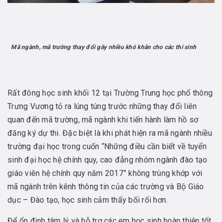
Mã ngành, mã trường thay đổi gây nhiều khó khăn cho các thí sinh
Rất đông học sinh khối 12 tại Trường Trung học phổ thông
Trưng Vương tỏ ra lúng túng trước những thay đổi liên
quan đến mã trường, mã ngành khi tiến hành làm hồ sơ
đăng ký dự thi. Đặc biệt là khi phát hiện ra mã ngành nhiều
trường đại học trong cuốn “Những điều cần biết về tuyển
sinh đại học hệ chính quy, cao đẳng nhóm ngành đào tạo
giáo viên hệ chính quy năm 2017” không trùng khớp với
mã ngành trên kênh thông tin của các trường và Bộ Giáo
dục – Đào tạo, học sinh cảm thấy bối rối hơn.
Để ổn định tâm lý và hỗ trợ các em học sinh hoàn thiện tốt