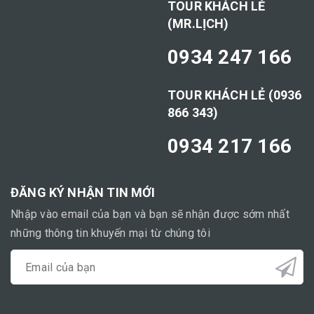
TOUR KHÁCH LẺ
(MR.LỊCH)
0934 247 166
TOUR KHÁCH LẺ (0936
866 343)
0934 217 166
ĐĂNG KÝ NHẬN TIN MỚI
Nhập vào email của bạn và bạn sẽ nhận được sớm nhất
những thông tin khuyến mại từ chúng tôi