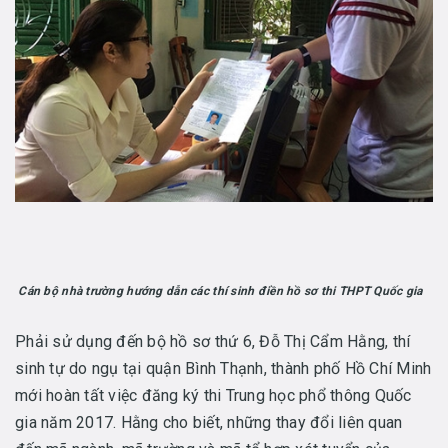
Cán bộ nhà trường hướng dẫn các thí sinh điền hồ sơ thi THPT Quốc gia
Phải sử dụng đến bộ hồ sơ thứ 6, Đỗ Thị Cẩm Hằng, thí
sinh tự do ngụ tại quận Bình Thạnh, thành phố Hồ Chí Minh
mới hoàn tất việc đăng ký thi Trung học phổ thông Quốc
gia năm 2017. Hằng cho biết, những thay đổi liên quan