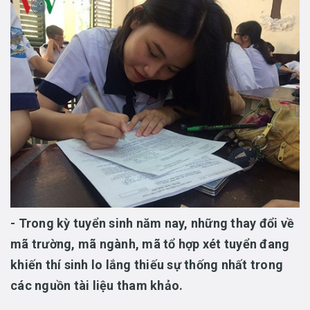
- Trong kỳ tuyển sinh năm nay, những thay đổi về
mã trường, mã ngành, mã tổ hợp xét tuyển đang
khiến thí sinh lo lắng thiếu sự thống nhất trong
các nguồn tài liệu tham khảo.