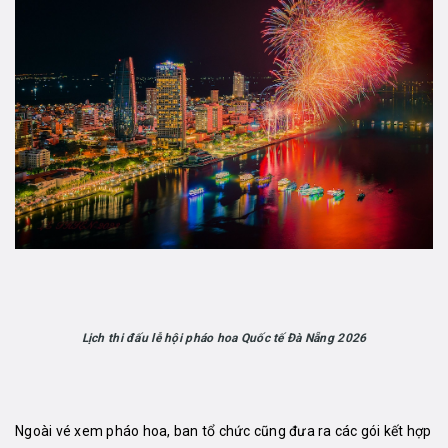
Lịch thi đấu lễ hội pháo hoa Quốc tế Đà Nẵng 2026
Ngoài vé xem pháo hoa, ban tổ chức cũng đưa ra các gói kết hợp