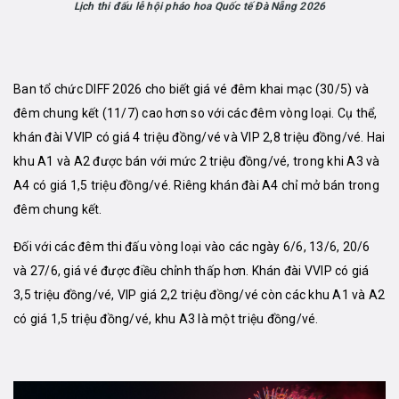
Lịch thi đấu lễ hội pháo hoa Quốc tế Đà Nẵng 2026
Ban tổ chức DIFF 2026 cho biết giá vé đêm khai mạc (30/5) và
đêm chung kết (11/7) cao hơn so với các đêm vòng loại. Cụ thể,
khán đài VVIP có giá 4 triệu đồng/vé và VIP 2,8 triệu đồng/vé. Hai
khu A1 và A2 được bán với mức 2 triệu đồng/vé, trong khi A3 và
A4 có giá 1,5 triệu đồng/vé. Riêng khán đài A4 chỉ mở bán trong
đêm chung kết.
Đối với các đêm thi đấu vòng loại vào các ngày 6/6, 13/6, 20/6
và 27/6, giá vé được điều chỉnh thấp hơn. Khán đài VVIP có giá
3,5 triệu đồng/vé, VIP giá 2,2 triệu đồng/vé còn các khu A1 và A2
có giá 1,5 triệu đồng/vé, khu A3 là một triệu đồng/vé.