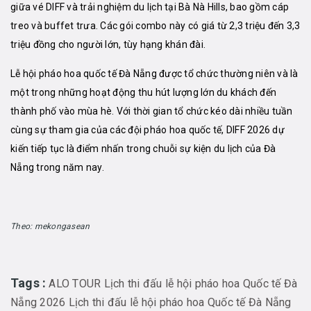
giữa vé DIFF và trải nghiệm du lịch tại Bà Nà Hills, bao gồm cáp
treo và buffet trưa. Các gói combo này có giá từ 2,3 triệu đến 3,3
triệu đồng cho người lớn, tùy hạng khán đài.
Lễ hội pháo hoa quốc tế Đà Nẵng được tổ chức thường niên và là
một trong những hoạt động thu hút lượng lớn du khách đến
thành phố vào mùa hè. Với thời gian tổ chức kéo dài nhiều tuần
cùng sự tham gia của các đội pháo hoa quốc tế, DIFF 2026 dự
kiến tiếp tục là điểm nhấn trong chuỗi sự kiện du lịch của Đà
Nẵng trong năm nay.
Theo: mekongasean
Tags :
ALO TOUR
Lịch thi đấu lễ hội pháo hoa Quốc tế Đà
Nẵng 2026
Lịch thi đấu lễ hội pháo hoa Quốc tế Đà Nẵng