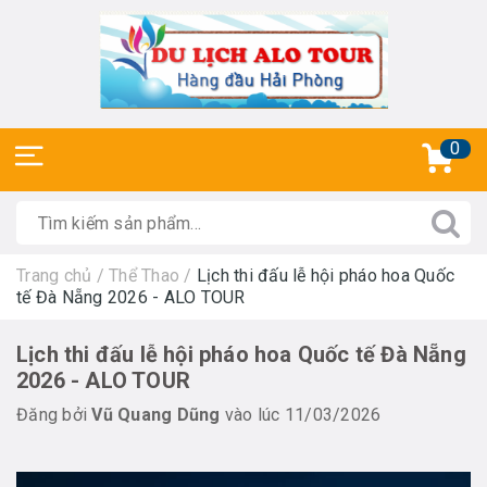
0
Trang chủ
/
Thể Thao
/
Lịch thi đấu lễ hội pháo hoa Quốc
tế Đà Nẵng 2026 - ALO TOUR
Lịch thi đấu lễ hội pháo hoa Quốc tế Đà Nẵng
2026 - ALO TOUR
Đăng bởi
Vũ Quang Dũng
vào lúc 11/03/2026