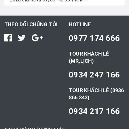
THEO DÕI CHÚNG TÔI
HOTLINE
0977 174 666
TOUR KHÁCH LẺ
(MR.LỊCH)
0934 247 166
TOUR KHÁCH LẺ (0936
866 343)
0934 217 166