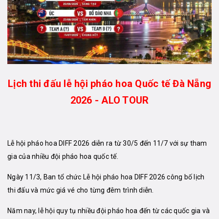
Lịch thi đấu lễ hội pháo hoa Quốc tế Đà Nẵng
2026 - ALO TOUR
Lễ hội pháo hoa DIFF 2026 diễn ra từ 30/5 đến 11/7 với sự tham
gia của nhiều đội pháo hoa quốc tế.
Ngày 11/3, Ban tổ chức Lễ hội pháo hoa DIFF 2026 công bố lịch
thi đấu và mức giá vé cho từng đêm trình diễn.
Năm nay, lễ hội quy tụ nhiều đội pháo hoa đến từ các quốc gia và