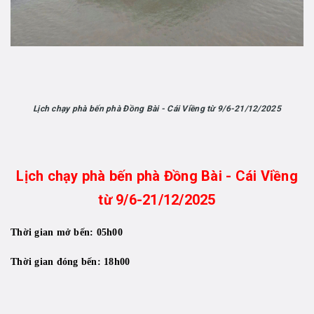
Lịch chạy phà bến phà Đồng Bài - Cái Viềng từ 9/6-21/12/2025
Lịch chạy phà bến phà Đồng Bài - Cái Viềng
từ 9/6-21/12/2025
Thời gian mở bến: 05h00
Thời gian đóng bến: 18h00