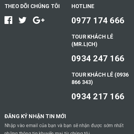
THEO DÕI CHÚNG TÔI
HOTLINE
0977 174 666
TOUR KHÁCH LẺ
(MR.LỊCH)
0934 247 166
TOUR KHÁCH LẺ (0936
866 343)
0934 217 166
ĐĂNG KÝ NHẬN TIN MỚI
Nhập vào email của bạn và bạn sẽ nhận được sớm nhất
những thông tin khuyến mại từ chúng tôi