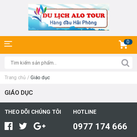
0
Trang chủ
/
Giáo dục
GIÁO DỤC
THEO DÕI CHÚNG TÔI
HOTLINE
0977 174 666